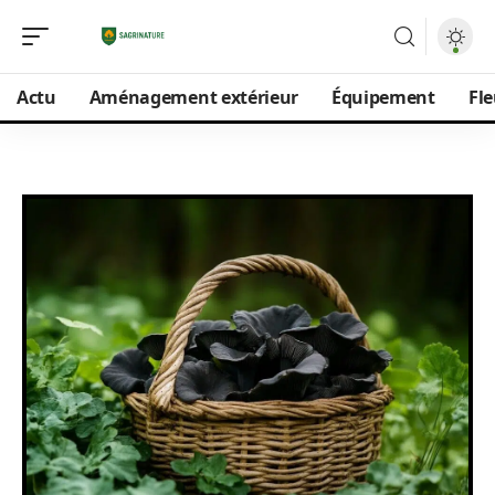
Actu
Aménagement extérieur
Équipement
Fle