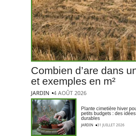
Combien d’are dans un 
et exemples en m²
JARDIN
4 AOÛT 2026
Plante cimetière hiver po
petits budgets : des idées
durables
JARDIN
31 JUILLET 2026