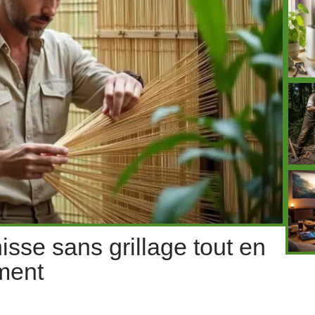
sse sans grillage tout en
ment