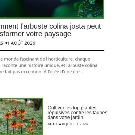
ment l’arbuste colina josta peut
nsformer votre paysage
RS
1 AOÛT 2026
le monde fascinant de l'horticulture, chaque
 raconte une histoire unique, et l'arbuste colina
ne fait pas exception. À l'orée d'une ère
…
Cultiver les top plantes
répulsives contre les taupes
dans votre jardin
ACTU
30 JUILLET 2026