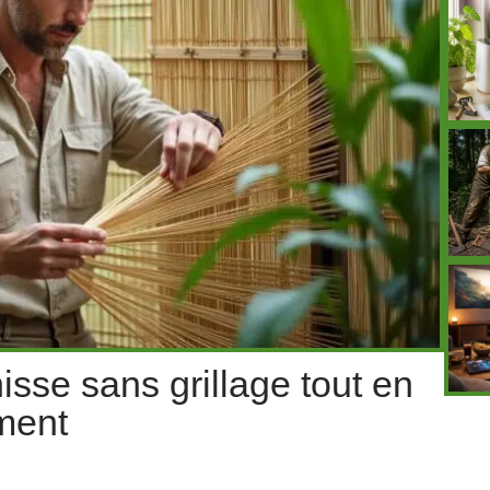
sse sans grillage tout en
ment