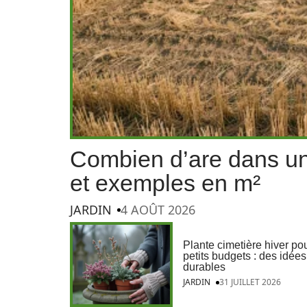
Combien d’are dans un 
et exemples en m²
JARDIN
4 AOÛT 2026
Plante cimetière hiver po
petits budgets : des idées
durables
JARDIN
31 JUILLET 2026