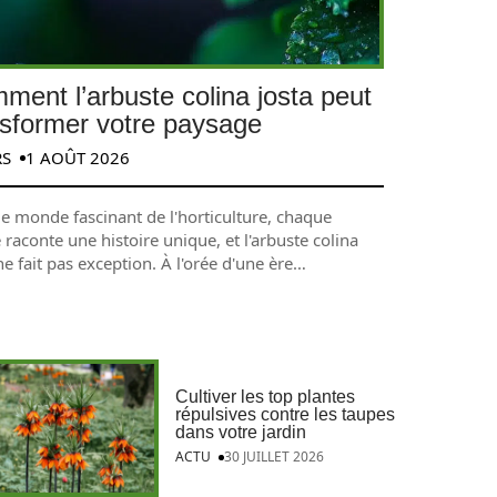
ment l’arbuste colina josta peut
nsformer votre paysage
RS
1 AOÛT 2026
le monde fascinant de l'horticulture, chaque
 raconte une histoire unique, et l'arbuste colina
ne fait pas exception. À l'orée d'une ère
…
Cultiver les top plantes
répulsives contre les taupes
dans votre jardin
ACTU
30 JUILLET 2026