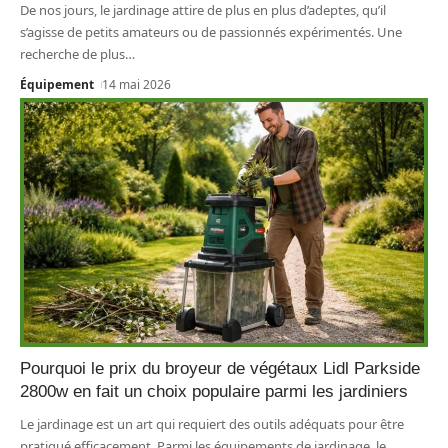
De nos jours, le jardinage attire de plus en plus d’adeptes, qu’il
s’agisse de petits amateurs ou de passionnés expérimentés. Une
recherche de plus
…
Équipement
14 mai 2026
Pourquoi le prix du broyeur de végétaux Lidl Parkside
2800w en fait un choix populaire parmi les jardiniers
Le jardinage est un art qui requiert des outils adéquats pour être
pratiqué efficacement. Parmi les équipements de jardinage, le