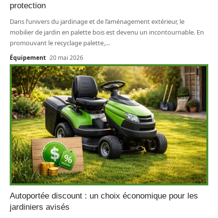
protection
Dans l’univers du jardinage et de l’aménagement extérieur, le
mobilier de jardin en palette bois est devenu un incontournable. En
promouvant le recyclage palette,
…
Équipement
20 mai 2026
Autoportée discount : un choix économique pour les
jardiniers avisés