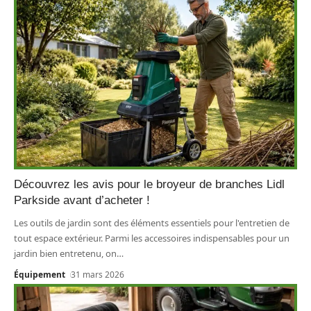
Découvrez les avis pour le broyeur de branches Lidl
Parkside avant d’acheter !
Les outils de jardin sont des éléments essentiels pour l'entretien de
tout espace extérieur. Parmi les accessoires indispensables pour un
jardin bien entretenu, on
…
Équipement
31 mars 2026