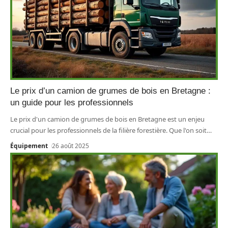
Le prix d’un camion de grumes de bois en Bretagne :
un guide pour les professionnels
Le prix d'un camion de grumes de bois en Bretagne est un enjeu
crucial pour les professionnels de la filière forestière. Que l'on soit
…
Équipement
26 août 2025