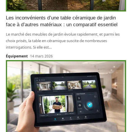
Les inconvénients d’une table céramique de jardin
face à d’autres matériaux : un comparatif essentiel
Le marché des meubles de jardin évolue rapidement, et parmi les
choix prisés, la table en céramique suscite de nombreuses
interrogations. Si elle est
…
Équipement
14 mars 2026