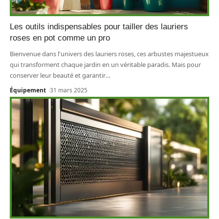
Les outils indispensables pour tailler des lauriers
roses en pot comme un pro
Bienvenue dans l'univers des lauriers roses, ces arbustes majestueux
qui transforment chaque jardin en un véritable paradis. Mais pour
conserver leur beauté et garantir
…
Équipement
31 mars 2025