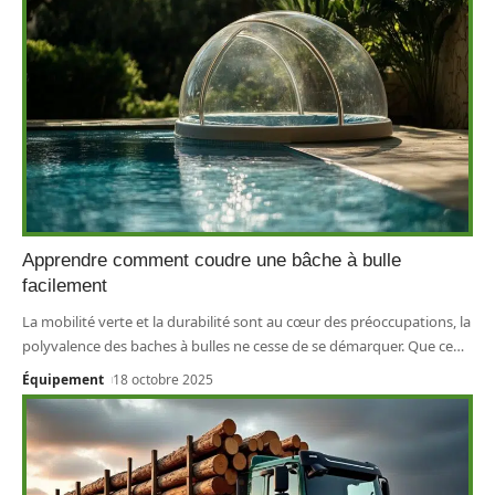
Apprendre comment coudre une bâche à bulle
facilement
La mobilité verte et la durabilité sont au cœur des préoccupations, la
polyvalence des baches à bulles ne cesse de se démarquer. Que ce
…
Équipement
18 octobre 2025