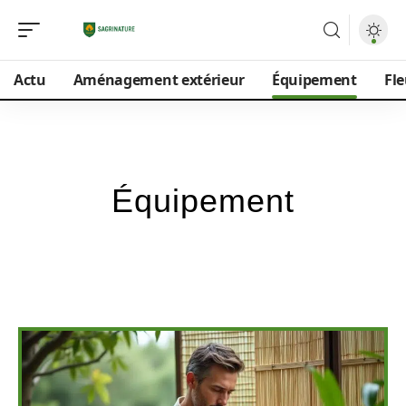
Actu
Aménagement extérieur
Équipement
Fle
Équipement