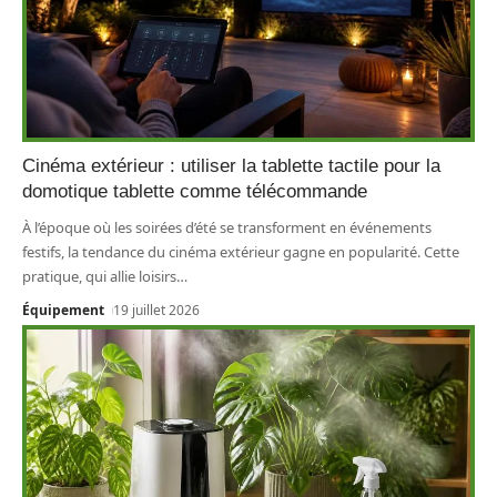
Cinéma extérieur : utiliser la tablette tactile pour la
domotique tablette comme télécommande
À l’époque où les soirées d’été se transforment en événements
festifs, la tendance du cinéma extérieur gagne en popularité. Cette
pratique, qui allie loisirs
…
Équipement
19 juillet 2026