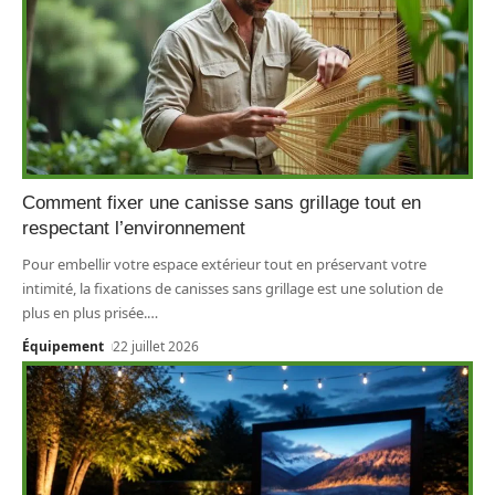
Comment fixer une canisse sans grillage tout en
respectant l’environnement
Pour embellir votre espace extérieur tout en préservant votre
intimité, la fixations de canisses sans grillage est une solution de
plus en plus prisée.
…
Équipement
22 juillet 2026