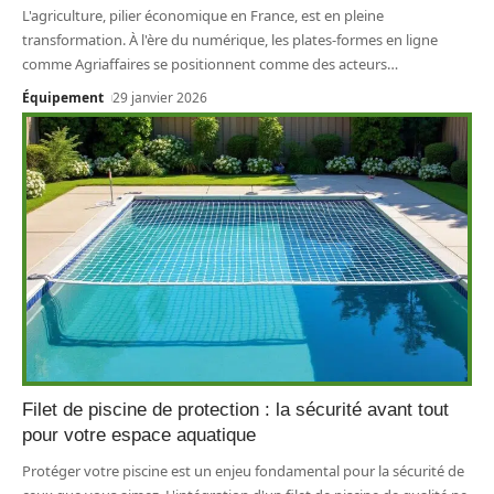
L'agriculture, pilier économique en France, est en pleine
transformation. À l'ère du numérique, les plates-formes en ligne
comme Agriaffaires se positionnent comme des acteurs
…
Équipement
29 janvier 2026
Filet de piscine de protection : la sécurité avant tout
pour votre espace aquatique
Protéger votre piscine est un enjeu fondamental pour la sécurité de