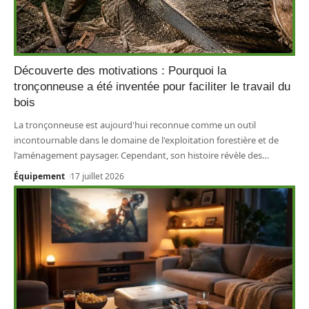
Découverte des motivations : Pourquoi la
tronçonneuse a été inventée pour faciliter le travail du
bois
La tronçonneuse est aujourd'hui reconnue comme un outil
incontournable dans le domaine de l'exploitation forestière et de
l'aménagement paysager. Cependant, son histoire révèle des
…
Équipement
17 juillet 2026