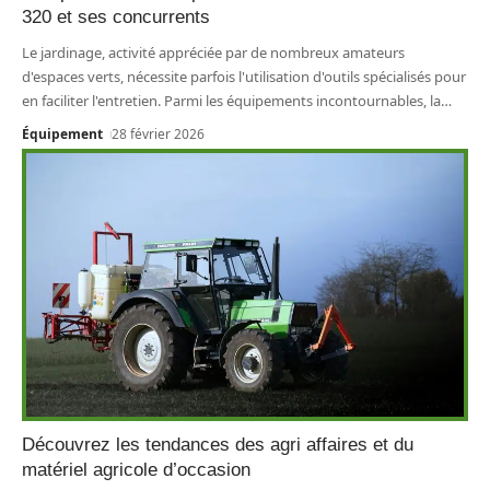
320 et ses concurrents
Le jardinage, activité appréciée par de nombreux amateurs
d'espaces verts, nécessite parfois l'utilisation d'outils spécialisés pour
en faciliter l'entretien. Parmi les équipements incontournables, la
…
Équipement
28 février 2026
Découvrez les tendances des agri affaires et du
matériel agricole d’occasion