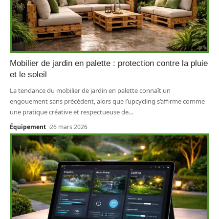
Mobilier de jardin en palette : protection contre la pluie
et le soleil
La tendance du mobilier de jardin en palette connaît un
engouement sans précédent, alors que l’upcycling s’affirme comme
une pratique créative et respectueuse de
…
Équipement
26 mars 2026