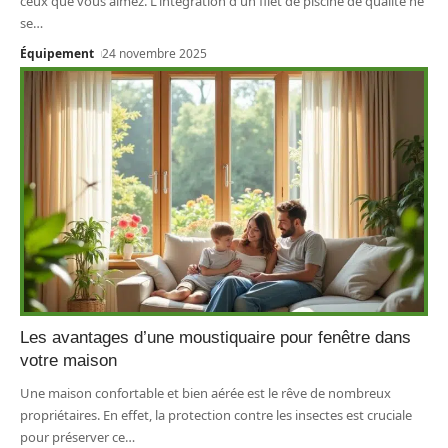
ceux que vous aimez. L'intégration d'un filet de piscine de qualité ne
se
…
Équipement
24 novembre 2025
Les avantages d’une moustiquaire pour fenêtre dans
votre maison
Une maison confortable et bien aérée est le rêve de nombreux
propriétaires. En effet, la protection contre les insectes est cruciale
pour préserver ce
…