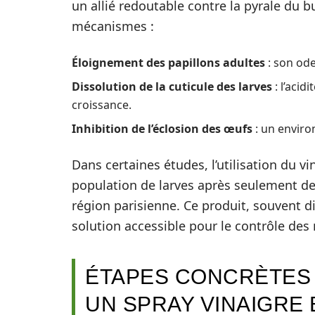
un allié redoutable contre la pyrale du bu
mécanismes :
Éloignement des papillons adultes
: son ode
Dissolution de la cuticule des larves
: l’acid
croissance.
Inhibition de l’éclosion des œufs
: un enviro
Dans certaines études, l’utilisation du v
population de larves après seulement de
région parisienne. Ce produit, souvent di
solution accessible pour le contrôle des 
ÉTAPES CONCRÈTES 
UN SPRAY VINAIGRE 