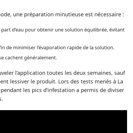
hode, une préparation minutieuse est nécessaire :
part d’eau pour obtenir une solution équilibrée, évitant
fin de minimiser l’évaporation rapide de la solution.
es se cachent généralement.
eler l’application toutes les deux semaines, sauf
ent lessiver le produit. Lors des tests menés à La
endant les pics d’infestation a permis de diviser
s.