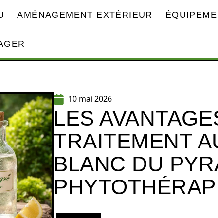
U
AMÉNAGEMENT EXTÉRIEUR
ÉQUIPEME
AGER
10 mai 2026
LES AVANTAGE
TRAITEMENT A
BLANC DU PYR
PHYTOTHÉRAP