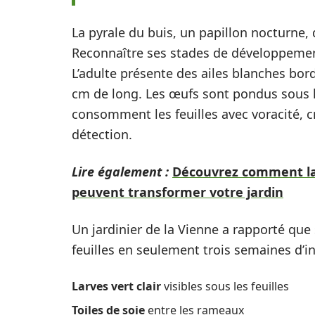
La pyrale du buis, un papillon nocturne, 
Reconnaître ses stades de développement
L’adulte présente des ailes blanches bor
cm de long. Les œufs sont pondus sous le
consomment les feuilles avec voracité, c
détection.
Lire également :
Découvrez comment la 
peuvent transformer votre jardin
Un jardinier de la Vienne a rapporté que
feuilles en seulement trois semaines d’in
Larves vert clair
visibles sous les feuilles
Toiles de soie
entre les rameaux