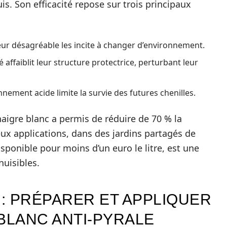
is. Son efficacité repose sur trois principaux
ur désagréable les incite à changer d’environnement.
ité affaiblit leur structure protectrice, perturbant leur
nnement acide limite la survie des futures chenilles.
inaigre blanc a permis de réduire de 70 % la
ux applications, dans des jardins partagés de
sponible pour moins d’un euro le litre, est une
nuisibles.
: PRÉPARER ET APPLIQUER
BLANC ANTI-PYRALE