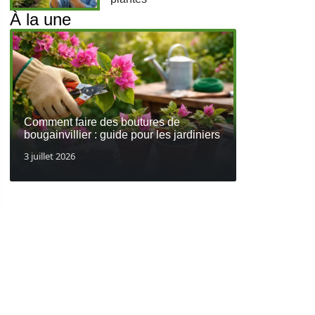
À la une
Comment faire des boutures de
bougainvillier : guide pour les jardiniers
3 juillet 2026