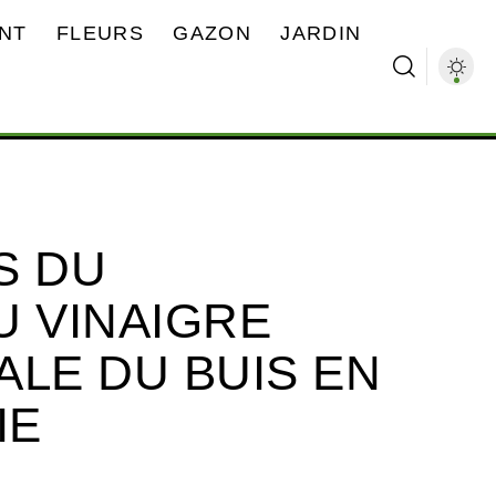
NT
FLEURS
GAZON
JARDIN
S DU
U VINAIGRE
ALE DU BUIS EN
IE