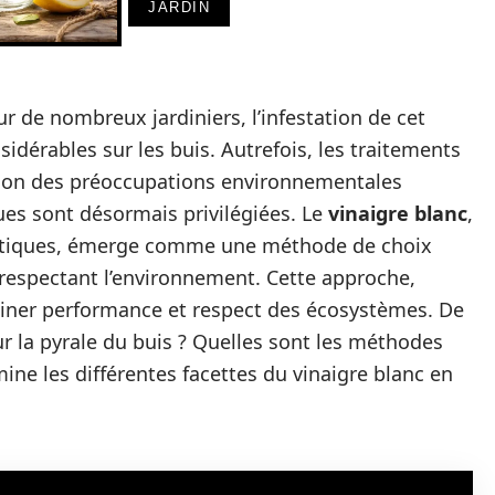
JARDIN
r de nombreux jardiniers, l’infestation de cet
idérables sur les buis. Autrefois, les traitements
ison des préoccupations environnementales
ues sont désormais privilégiées. Le
vinaigre blanc
,
stiques, émerge comme une méthode de choix
 respectant l’environnement. Cette approche,
biner performance et respect des écosystèmes. De
sur la pyrale du buis ? Quelles sont les méthodes
mine les différentes facettes du vinaigre blanc en