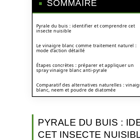
SOMMAIRE
Pyrale du buis : identifier et comprendre cet
insecte nuisible
Le vinaigre blanc comme traitement naturel :
mode d’action détaillé
Étapes concrètes : préparer et appliquer un
spray vinaigre blanc anti-pyrale
Comparatif des alternatives naturelles : vinaig
blanc, neem et poudre de diatomée
PYRALE DU BUIS : I
CET INSECTE NUISIB