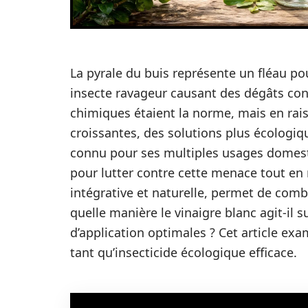
La pyrale du buis représente un fléau pou
insecte ravageur causant des dégâts cons
chimiques étaient la norme, mais en ra
croissantes, des solutions plus écologiq
connu pour ses multiples usages dome
pour lutter contre cette menace tout en
intégrative et naturelle, permet de com
quelle manière le vinaigre blanc agit-il 
d’application optimales ? Cet article exa
tant qu’insecticide écologique efficace.