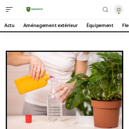
Actu
Aménagement extérieur
Équipement
Fle