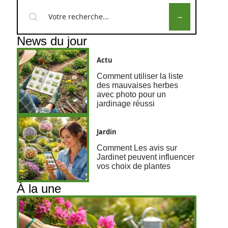
News du jour
Actu
Comment utiliser la liste
des mauvaises herbes
avec photo pour un
jardinage réussi
Jardin
Comment Les avis sur
Jardinet peuvent influencer
vos choix de plantes
À la une