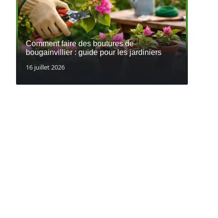
Comment faire des boutures de
bougainvillier : guide pour les jardiniers
16 juillet 2026