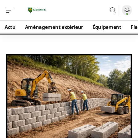
Actu
Aménagement extérieur
Équipement
Fle