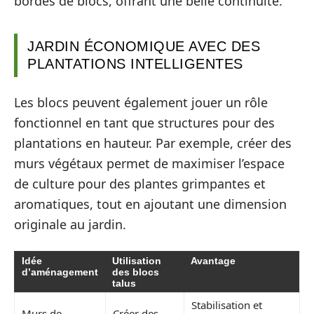
bordés de blocs, offrant une belle continuité.
JARDIN ÉCONOMIQUE AVEC DES
PLANTATIONS INTELLIGENTES
Les blocs peuvent également jouer un rôle
fonctionnel en tant que structures pour des
plantations en hauteur. Par exemple, créer des
murs végétaux permet de maximiser l’espace
de culture pour des plantes grimpantes et
aromatiques, tout en ajoutant une dimension
originale au jardin.
Idée
Utilisation
Avantage
d’aménagement
des blocs
talus
Stabilisation et
Murs de
Créer des