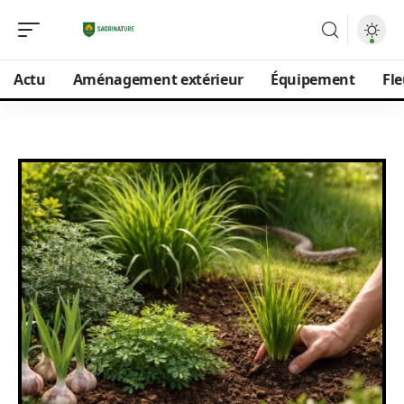
Actu
Aménagement extérieur
Équipement
Fle