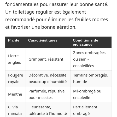
fondamentales pour assurer leur bonne santé.
Un toilettage régulier est également
recommandé pour éliminer les feuilles mortes
et favoriser une bonne aération.
Plante
Caractéristiques
Conditions de
croissance
Zones ombragées
Lierre
Grimpant, résistant
ou semi-
anglais
ensoleillées
Fougère
Décorative, nécessite
Terrains ombragés,
royale
beaucoup d’humidité
humide
Parfumée, répulsive
Mi-ombragé ou
Menthe
pour insectes
ensoleillé
Clivia
Fleurissante,
Partiellement
miniata
tolérante à l’humidité
ombragé