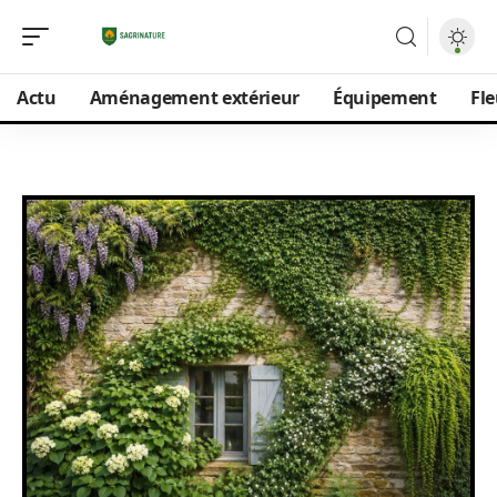
Actu
Aménagement extérieur
Équipement
Fle