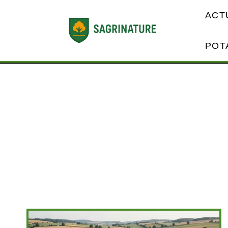
ACT
POT