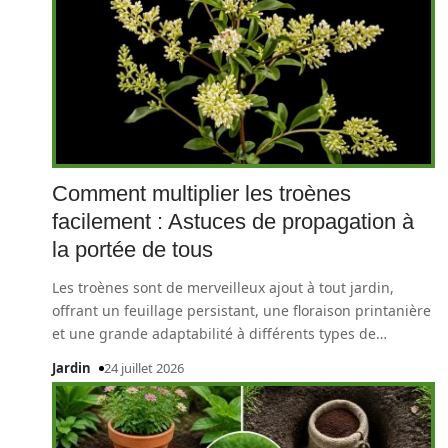
Comment multiplier les troènes
facilement : Astuces de propagation à
la portée de tous
Les troènes sont de merveilleux ajout à tout jardin,
offrant un feuillage persistant, une floraison printanière
et une grande adaptabilité à différents types de
…
Jardin
24 juillet 2026