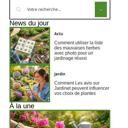
News du jour
Actu
Comment utiliser la liste
des mauvaises herbes
avec photo pour un
jardinage réussi
Jardin
Comment Les avis sur
Jardinet peuvent influencer
vos choix de plantes
À la une