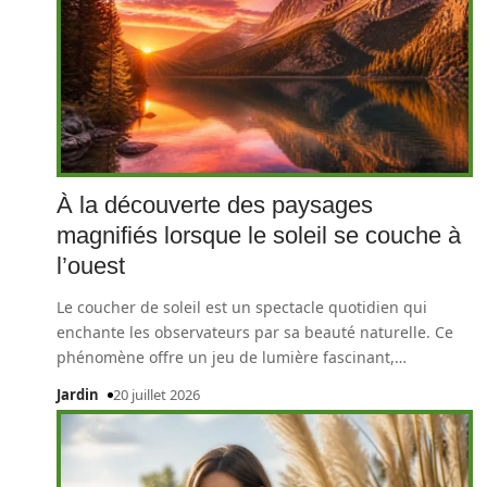
À la découverte des paysages
magnifiés lorsque le soleil se couche à
l’ouest
Le coucher de soleil est un spectacle quotidien qui
enchante les observateurs par sa beauté naturelle. Ce
phénomène offre un jeu de lumière fascinant,
…
Jardin
20 juillet 2026