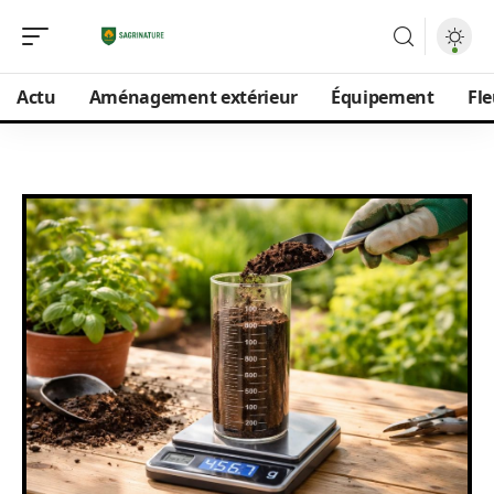
Actu
Aménagement extérieur
Équipement
Fle