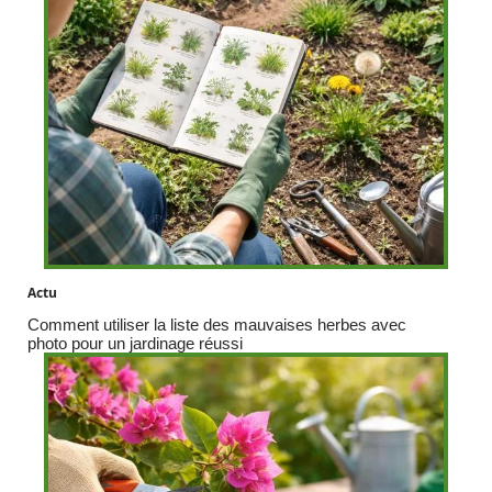
Actu
Comment utiliser la liste des mauvaises herbes avec
photo pour un jardinage réussi