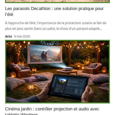
Les parasols Decathlon : une solution pratique pour
l’été
À l'approche de l'été, l'importance de la protection solaire se fait de
plus en plus sentir. Dans ce cadre, le choix d'un parasol adapté
…
Actu
9 mai 2026
Cinéma jardin : contrôler projection et audio avec
tablette Windows