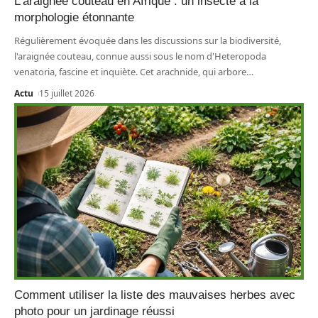
L’araignée couteau en Afrique : un insecte à la
morphologie étonnante
Régulièrement évoquée dans les discussions sur la biodiversité,
l'araignée couteau, connue aussi sous le nom d'Heteropoda
venatoria, fascine et inquiète. Cet arachnide, qui arbore
…
Actu
15 juillet 2026
Comment utiliser la liste des mauvaises herbes avec
photo pour un jardinage réussi