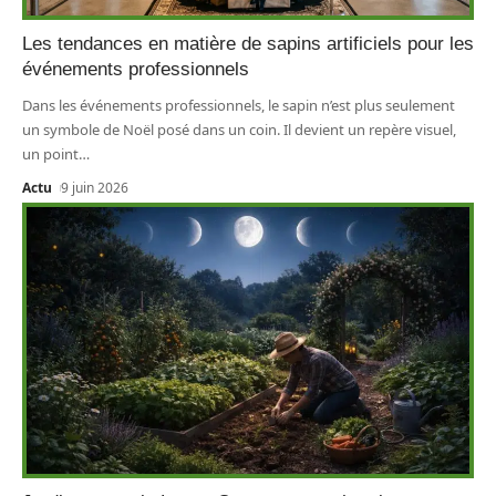
Les tendances en matière de sapins artificiels pour les
événements professionnels
Dans les événements professionnels, le sapin n’est plus seulement
un symbole de Noël posé dans un coin. Il devient un repère visuel,
un point
…
Actu
9 juin 2026