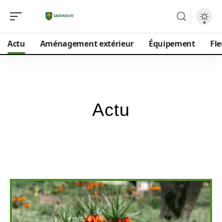
Actu
Aménagement extérieur
Équipement
Fle
Actu