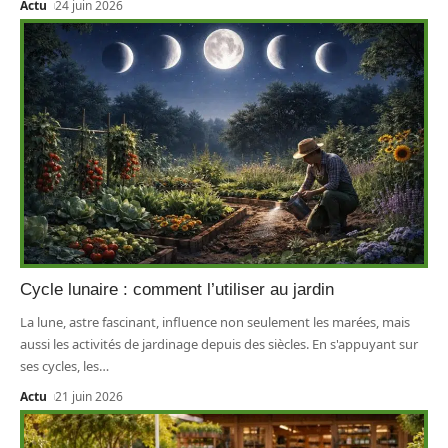
Actu
24 juin 2026
Cycle lunaire : comment l’utiliser au jardin
La lune, astre fascinant, influence non seulement les marées, mais
aussi les activités de jardinage depuis des siècles. En s'appuyant sur
ses cycles, les
…
Actu
21 juin 2026