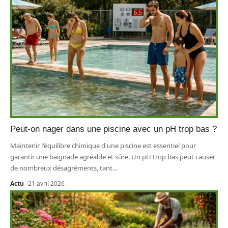
Peut-on nager dans une piscine avec un pH trop bas ?
Maintenir l'équilibre chimique d'une piscine est essentiel pour
garantir une baignade agréable et sûre. Un pH trop bas peut causer
de nombreux désagréments, tant
…
Actu
21 avril 2026