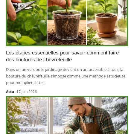
Les étapes essentielles pour savoir comment faire
des boutures de chèvrefeuille
Dans un univers où le jardinage devient un art accessible à tous, la
bouture du chèvrefeuille s’impose comme une méthode astucieuse
pour multiplier cette
…
Actu
17 juin 2026