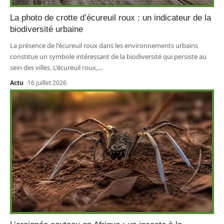
La photo de crotte d’écureuil roux : un indicateur de la
biodiversité urbaine
La présence de l'écureuil roux dans les environnements urbains
constitue un symbole intéressant de la biodiversité qui persiste au
sein des villes. L'écureuil roux,
…
Actu
16 juillet 2026