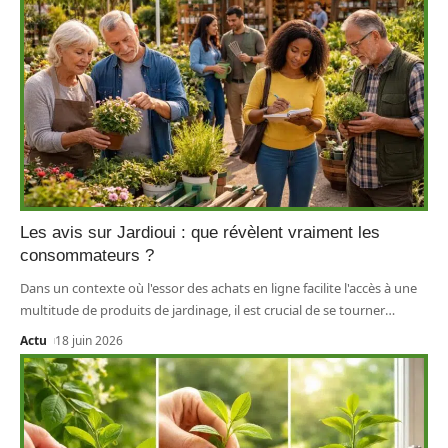
Les avis sur Jardioui : que révèlent vraiment les
consommateurs ?
Dans un contexte où l'essor des achats en ligne facilite l'accès à une
multitude de produits de jardinage, il est crucial de se tourner
…
Actu
18 juin 2026