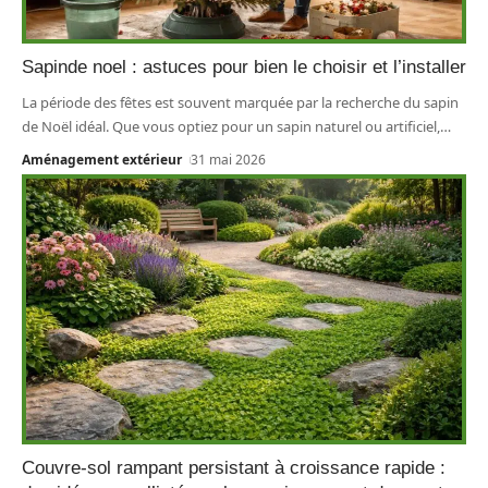
Sapinde noel : astuces pour bien le choisir et l’installer
La période des fêtes est souvent marquée par la recherche du sapin
de Noël idéal. Que vous optiez pour un sapin naturel ou artificiel,
…
Aménagement extérieur
31 mai 2026
Couvre-sol rampant persistant à croissance rapide :