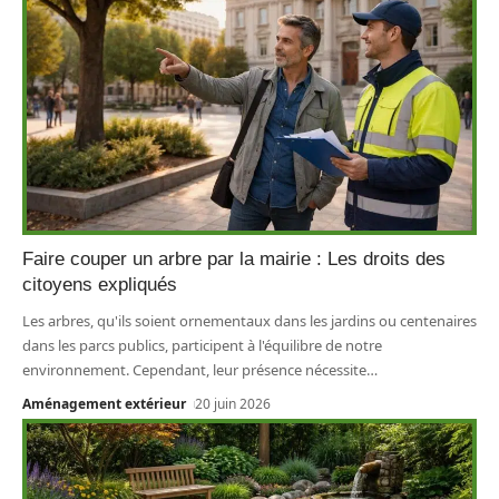
Faire couper un arbre par la mairie : Les droits des
citoyens expliqués
Les arbres, qu'ils soient ornementaux dans les jardins ou centenaires
dans les parcs publics, participent à l'équilibre de notre
environnement. Cependant, leur présence nécessite
…
Aménagement extérieur
20 juin 2026