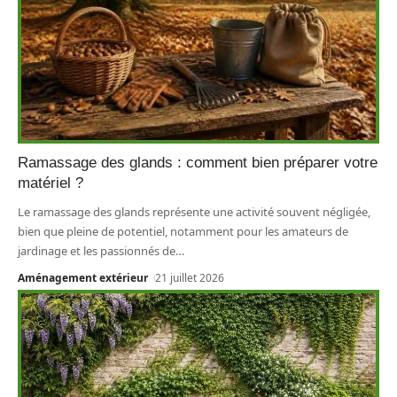
Ramassage des glands : comment bien préparer votre
matériel ?
Le ramassage des glands représente une activité souvent négligée,
bien que pleine de potentiel, notamment pour les amateurs de
jardinage et les passionnés de
…
Aménagement extérieur
21 juillet 2026