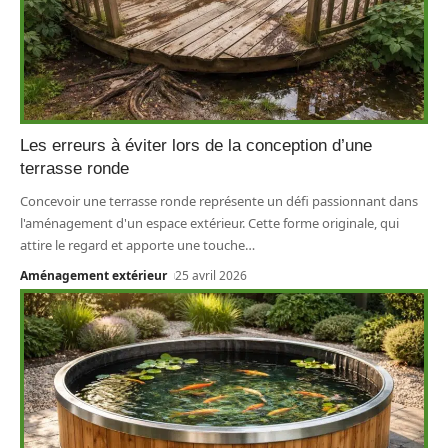
Les erreurs à éviter lors de la conception d’une
terrasse ronde
Concevoir une terrasse ronde représente un défi passionnant dans
l'aménagement d'un espace extérieur. Cette forme originale, qui
attire le regard et apporte une touche
…
Aménagement extérieur
25 avril 2026