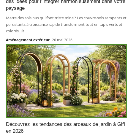
des idées pour l’intégrer harmonieusement dans votre
paysage
Marre des sols nus qui font triste mine ? Les couvre-sols rampants et
persistants à croissance rapide transforment tout en tapis verts et
colorés. Ils
…
Aménagement extérieur
26 mai 2026
Découvrez les tendances des arceaux de jardin à Gifi
en 2026