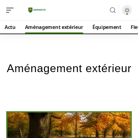
Actu
Aménagement extérieur
Équipement
Fle
Aménagement extérieur