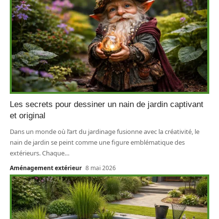
Les secrets pour dessiner un nain de jardin captivant
et original
Dans un monde où l’art du jardinage fusionne avec la créativité, le
nain de jardin se peint comme une figure emblématique des
extérieurs. Chaque
…
Aménagement extérieur
8 mai 2026