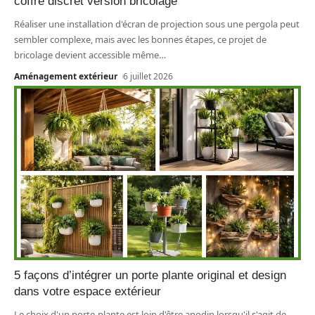
coffre discret version bricolage
Réaliser une installation d'écran de projection sous une pergola peut
sembler complexe, mais avec les bonnes étapes, ce projet de
bricolage devient accessible même
…
Aménagement extérieur
6 juillet 2026
5 façons d’intégrer un porte plante original et design
dans votre espace extérieur
Le choix d'un porte-plante est loin d'être anodin lorsqu'il s'agit de