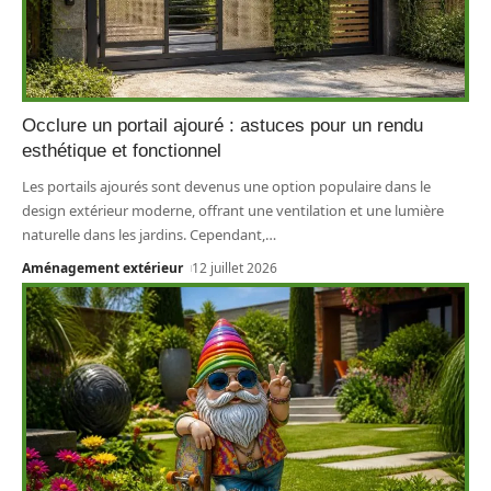
Occlure un portail ajouré : astuces pour un rendu
esthétique et fonctionnel
Les portails ajourés sont devenus une option populaire dans le
design extérieur moderne, offrant une ventilation et une lumière
naturelle dans les jardins. Cependant,
…
Aménagement extérieur
12 juillet 2026