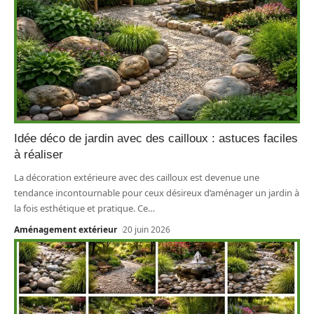
Idée déco de jardin avec des cailloux : astuces faciles
à réaliser
La décoration extérieure avec des cailloux est devenue une
tendance incontournable pour ceux désireux d’aménager un jardin à
la fois esthétique et pratique. Ce
…
Aménagement extérieur
20 juin 2026