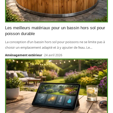
Les meilleurs matériaux pour un bassin hors sol pour
poisson durable
La conception d’un bassin hors sol pour poissons ne se limite pas à
choisir un emplacement adapté et à y ajouter de l’eau. Le
…
Aménagement extérieur
24 avril 2026