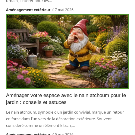
urbain, l'intérêt pour les
…
Aménagement extérieur
17 mai 2026
Aménager votre espace avec le nain atchoum pour le
jardin : conseils et astuces
Le nain atchoum, symbole d’un jardin convivial, marque un retour
en force dans l’univers de la décoration extérieure. Souvent
considéré comme un élément kitsch,
…
Aménagement extérieur
15 mai 2026