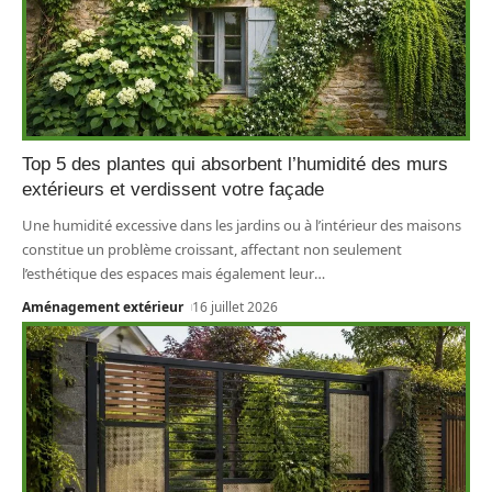
Top 5 des plantes qui absorbent l’humidité des murs
extérieurs et verdissent votre façade
Une humidité excessive dans les jardins ou à l’intérieur des maisons
constitue un problème croissant, affectant non seulement
l’esthétique des espaces mais également leur
…
Aménagement extérieur
16 juillet 2026