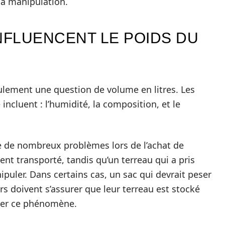
la manipulation.
NFLUENCENT LE POIDS DU
eulement une question de volume en litres. Les
ncluent : l’humidité, la composition, et le
e de nombreux problèmes lors de l’achat de
ent transporté, tandis qu’un terreau qui a pris
anipuler. Dans certains cas, un sac qui devrait peser
ers doivent s’assurer que leur terreau est stocké
ter ce phénomène.