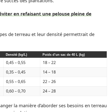
e succès des plantations.
éviter en refaisant une pelouse pleine de
ypes de terreau et leur densité permettrait de
Densité (kg/L)
Poids d’un sac de 40 L (kg)
0,45 – 0,55
18 – 22
0,35 – 0,45
14 – 18
0,55 – 0,65
22 – 26
0,60 – 0,70
24 – 28
anger la manière d’aborder ses besoins en terreau