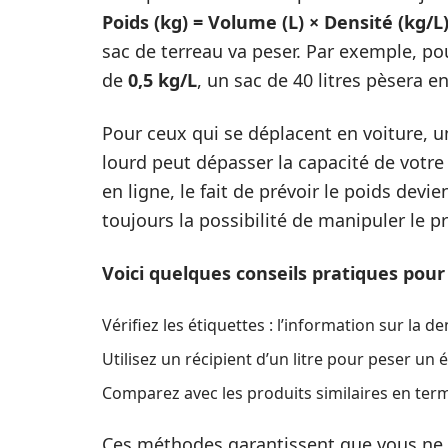
Poids (kg) = Volume (L) × Densité (kg/L
sac de terreau va peser. Par exemple, p
de
0,5 kg/L
, un sac de 40 litres pèsera e
Pour ceux qui se déplacent en voiture, u
lourd peut dépasser la capacité de votre
en ligne, le fait de prévoir le poids devi
toujours la possibilité de manipuler le pr
Voici quelques conseils pratiques pour 
Vérifiez les étiquettes : l’information sur la d
Utilisez un récipient d’un litre pour peser un 
Comparez avec les produits similaires en ter
Ces méthodes garantissent que vous ne 