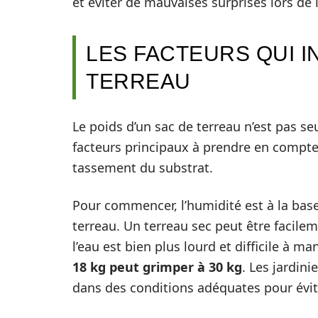
et éviter de mauvaises surprises lors de 
LES FACTEURS QUI I
TERREAU
Le poids d’un sac de terreau n’est pas s
facteurs principaux à prendre en compte i
tassement du substrat.
Pour commencer, l’humidité est à la bas
terreau. Un terreau sec peut être facilem
l’eau est bien plus lourd et difficile à m
18 kg peut grimper à 30 kg
. Les jardini
dans des conditions adéquates pour évi