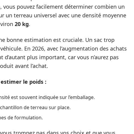
)
, vous pouvez facilement déterminer combien un
our un terreau universel avec une densité moyenne
nviron
20 kg
.
ne bonne estimation est cruciale. Un sac trop
 véhicule. En 2026, avec l’augmentation des achats
ent d’autant plus important, car vous n’aurez pas
oduit avant l’achat.
estimer le poids :
ensité est souvent indiquée sur l’emballage.
échantillon de terreau sur place.
mes de formulation.
vous trompez pas dans vos choix et que vous