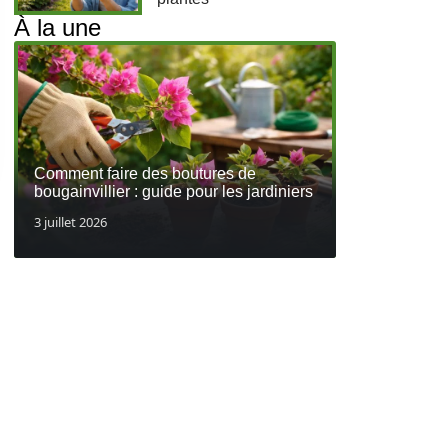
À la une
Comment faire des boutures de
bougainvillier : guide pour les jardiniers
3 juillet 2026