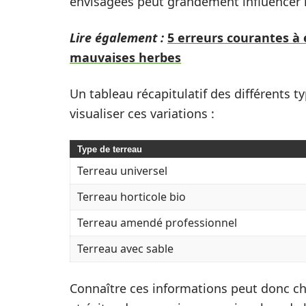
envisagées peut grandement influencer l
Lire également :
5 erreurs courantes à 
mauvaises herbes
Un tableau récapitulatif des différents t
visualiser ces variations :
Type de terreau
Terreau universel
Terreau horticole bio
Terreau amendé professionnel
Terreau avec sable
Connaître ces informations peut donc ch