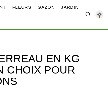
NT
FLEURS
GAZON
JARDIN
TERREAU EN KG
ON CHOIX POUR
ONS