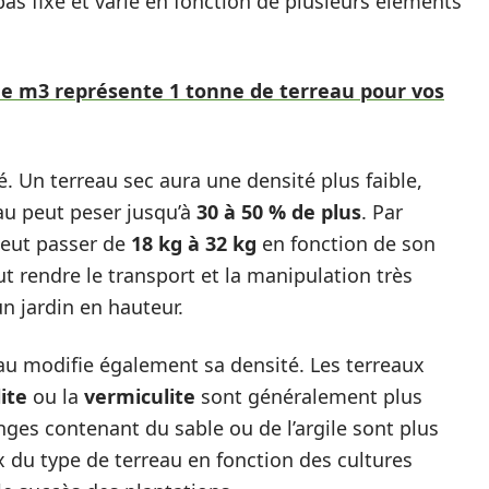
t pas fixe et varie en fonction de plusieurs éléments
e m3 représente 1 tonne de terreau pour vos
. Un terreau sec aura une densité plus faible,
eau peut peser jusqu’à
30 à 50 % de plus
. Par
peut passer de
18 kg à 32 kg
en fonction de son
t rendre le transport et la manipulation très
n jardin en hauteur.
u modifie également sa densité. Les terreaux
ite
ou la
vermiculite
sont généralement plus
anges contenant du sable ou de l’argile sont plus
ux du type de terreau en fonction des cultures