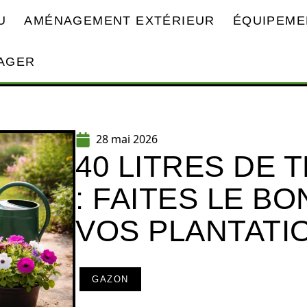
U
AMÉNAGEMENT EXTÉRIEUR
ÉQUIPEME
AGER
28 mai 2026
40 LITRES DE 
: FAITES LE B
VOS PLANTATI
GAZON