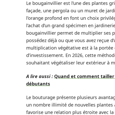
Le bougainvillier est l’une des plantes g
façade, une pergola ou un muret de jardin
l’orange profond en font un choix privil
l’achat d’un grand spécimen en jardineri
bougainvillier permet de multiplier ses p
possédez déjà ou que vous avez reçue d’
multiplication végétative est à la portée
d’investissement. En 2026, cette méthode
souhaitant végétaliser leur extérieur à 
A lire aussi :
Quand et comment tailler u
débutants
Le bouturage présente plusieurs avantages
un nombre illimité de nouvelles plantes 
favorise une relation plus étroite avec l