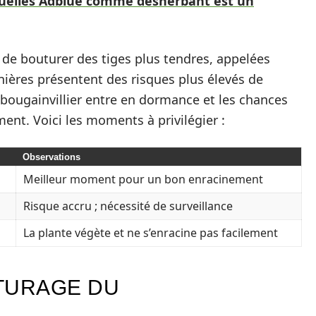
quelles Adblue comme désherbant est un
e de bouturer des tiges plus tendres, appelées
ières présentent des risques plus élevés de
e bougainvillier entre en dormance et les chances
nt. Voici les moments à privilégier :
Observations
s
Meilleur moment pour un bon enracinement
Risque accru ; nécessité de surveillance
La plante végète et ne s’enracine pas facilement
TURAGE DU