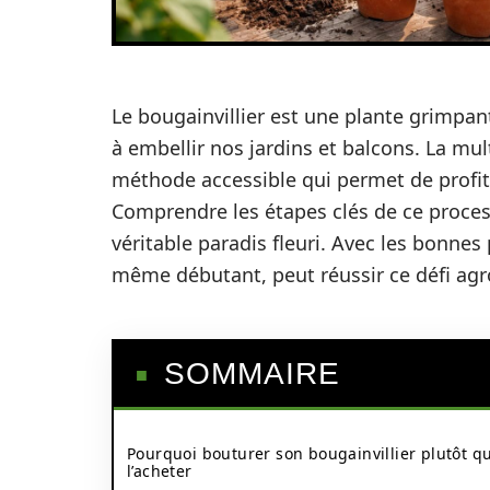
Le bougainvillier est une plante grimpant
à embellir nos jardins et balcons. La mul
méthode accessible qui permet de profite
Comprendre les étapes clés de ce proces
véritable paradis fleuri. Avec les bonnes 
même débutant, peut réussir ce défi ag
SOMMAIRE
Pourquoi bouturer son bougainvillier plutôt q
l’acheter