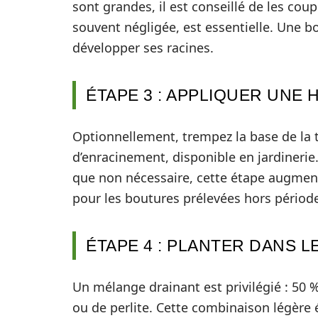
sont grandes, il est conseillé de les cou
souvent négligée, est essentielle. Une bo
développer ses racines.
ÉTAPE 3 : APPLIQUER UN
Optionnellement, trempez la base de la 
d’enracinement, disponible en jardinerie
que non nécessaire, cette étape augmente
pour les boutures prélevées hors périod
ÉTAPE 4 : PLANTER DANS 
Un mélange drainant est privilégié : 50 
ou de perlite. Cette combinaison légère é