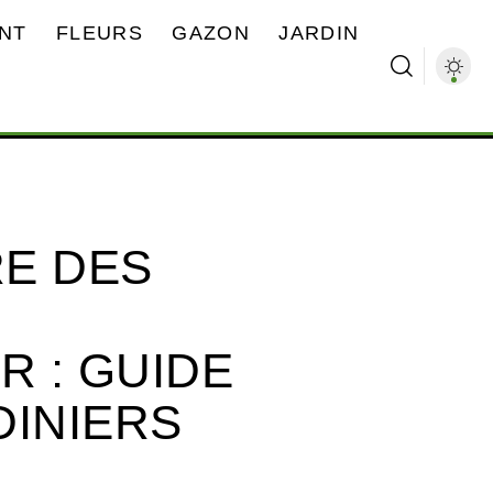
NT
FLEURS
GAZON
JARDIN
E DES
R : GUIDE
DINIERS