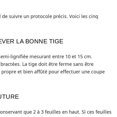
l de suivre un protocole précis. Voici les cinq
LEVER LA BONNE TIGE
emi-lignifiée mesurant entre 10 et 15 cm.
 bractées. La tige doit être ferme sans être
 propre et bien affûté pour effectuer une coupe
OUTURE
conservant que 2 à 3 feuilles en haut. Si ces feuilles