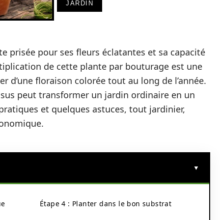
JARDIN
e prisée pour ses fleurs éclatantes et sa capacité
tiplication de cette plante par bouturage est une
r d’une floraison colorée tout au long de l’année.
sus peut transformer un jardin ordinaire en un
pratiques et quelques astuces, tout jardinier,
ronomique.
ue
Étape 4 : Planter dans le bon substrat