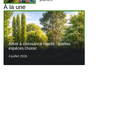
À la une
Arbre à croissance rapide : quelles
espèces choisir
4 juillet 2026