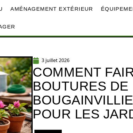
U
AMÉNAGEMENT EXTÉRIEUR
ÉQUIPEME
AGER
3 juillet 2026
COMMENT FAIR
BOUTURES DE
BOUGAINVILLIE
POUR LES JAR