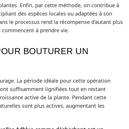
plantes. Enfin, par cette méthode, on contribue à
ltipliant des espèces locales ou adaptées à son
ans le processus rend la récompense d’autant plus
es commencent à prendre vie.
 POUR BOUTURER UN
turage. La période idéale pour cette opération
 sont suffisamment lignifiées tout en restant
roissance active de la plante. Pendant cette
turelles sont plus actives, augmentant les