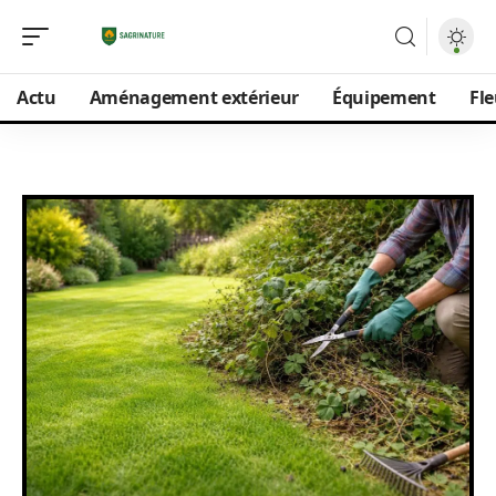
Actu
Aménagement extérieur
Équipement
Fle