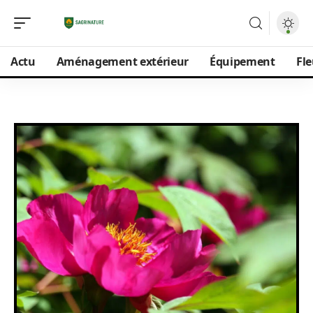
Actu
Aménagement extérieur
Équipement
Fle