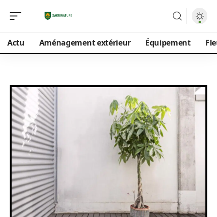
Actu
Aménagement extérieur
Équipement
Fle