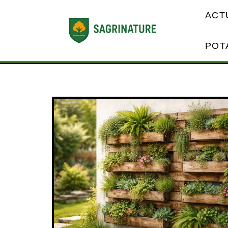
ACT
POT