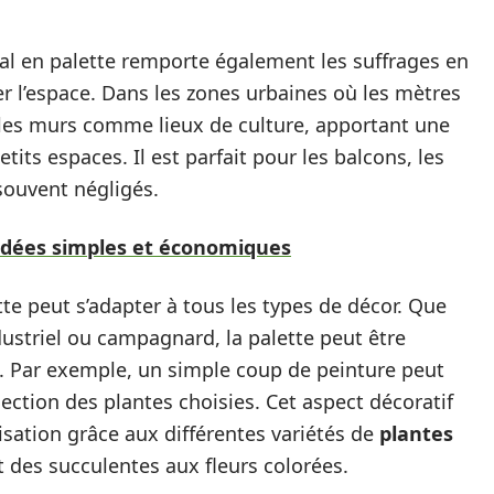
l en palette remporte également les suffrages en
r l’espace. Dans les zones urbaines où les mètres
er les murs comme lieux de culture, apportant une
ts espaces. Il est parfait pour les balcons, les
 souvent négligés.
: idées simples et économiques
e peut s’adapter à tous les types de décor. Que
dustriel ou campagnard, la palette peut être
. Par exemple, un simple coup de peinture peut
ection des plantes choisies. Cet aspect décoratif
isation grâce aux différentes variétés de
plantes
nt des succulentes aux fleurs colorées.