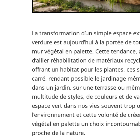
La transformation d’un simple espace ext
verdure est aujourd’hui à la portée de to
mur végétal en palette. Cette tendance, à
d’allier réhabilitation de matériaux rec
offrant un habitat pour les plantes, ces
carré, rendant possible le jardinage mêm
dans un jardin, sur une terrasse ou même à
multitude de styles, de couleurs et de va
espace vert dans nos vies souvent trop 
l’environnement et cette volonté de cré
végétal en palette un choix incontournab
proche de la nature.