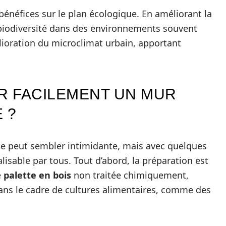
 bénéfices sur le plan écologique. En améliorant la
e biodiversité dans des environnements souvent
élioration du microclimat urbain, apportant
R FACILEMENT UN MUR
 ?
te peut sembler intimidante, mais avec quelques
alisable par tous. Tout d’abord, la préparation est
e
palette en bois
non traitée chimiquement,
dans le cadre de cultures alimentaires, comme des