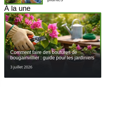
À la une
Comment faire des boutures de
bougainvillier : guide pour les jardiniers
3 juillet 2026