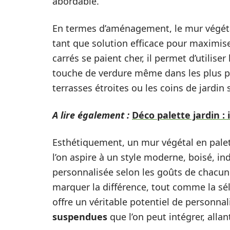
abordable.
En termes d’aménagement, le mur végéta
tant que solution efficace pour maximise
carrés se paient cher, il permet d’utilis
touche de verdure même dans les plus peti
terrasses étroites ou les coins de jardin
A lire également :
Déco palette jardin 
Esthétiquement, un mur végétal en palett
l’on aspire à un style moderne, boisé, in
personnalisée selon les goûts de chacun
marquer la différence, tout comme la sél
offre un véritable potentiel de personnal
suspendues
que l’on peut intégrer, alla