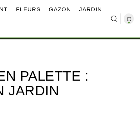
NT
FLEURS
GAZON
JARDIN
N PALETTE :
N JARDIN