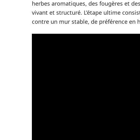
herbes aromatiques, des fougères et des
vivant et structuré. L’étape ultime consis
contre un mur stable, de préférence en h