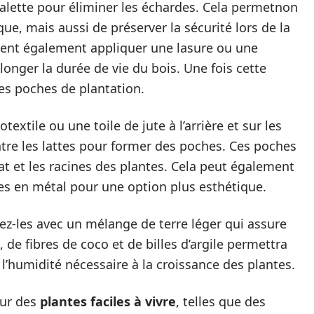
palette pour éliminer les échardes. Cela permetnon
ue, mais aussi de préserver la sécurité lors de la
èrent également appliquer une lasure ou une
longer la durée de vie du bois. Une fois cette
es poches de plantation.
textile ou une toile de jute à l’arrière et sur les
tre les lattes pour former des poches. Ces poches
at et les racines des plantes. Cela peut également
es en métal pour une option plus esthétique.
ez-les avec un mélange de terre léger qui assure
de fibres de coco et de billes d’argile permettra
 l’humidité nécessaire à la croissance des plantes.
our des
plantes faciles à vivre
, telles que des