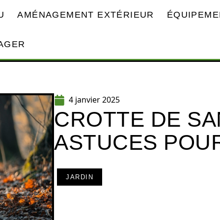
U
AMÉNAGEMENT EXTÉRIEUR
ÉQUIPEME
AGER
4 janvier 2025
CROTTE DE SA
ASTUCES POUR 
JARDIN