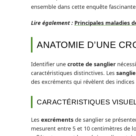
ensemble dans cette enquête fascinante
Lire également :
Principales maladies d
ANATOMIE D’UNE CR
Identifier une
crotte de sanglier
nécessi
caractéristiques distinctives. Les
sanglie
des excréments qui révèlent des indices
CARACTÉRISTIQUES VISUE
Les
excréments
de sanglier se présent
mesurent entre 5 et 10 centimètres de l