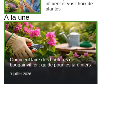
influencer vos choix de
plantes
À la une
Comment faire des boutures de
bougainvillier : guide pour les jardiniers
3 juillet 2026