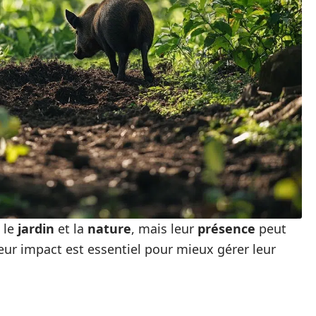
 le
jardin
et la
nature
, mais leur
présence
peut
eur impact est essentiel pour mieux gérer leur