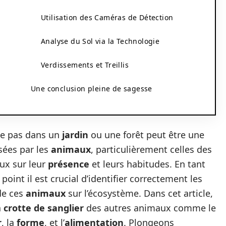
Utilisation des Caméras de Détection
Analyse du Sol via la Technologie
Verdissements et Treillis
Une conclusion pleine de sagesse
ue pas dans un
jardin
ou une forêt peut être une
sées par les
animaux
, particulièrement celles des
eux sur leur
présence
et leurs habitudes. En tant
point il est crucial d’identifier correctement les
de ces
animaux
sur l’écosystème. Dans cet article,
a
crotte de sanglier
des autres animaux comme le
r
, la
forme
, et l’
alimentation
. Plongeons