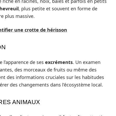
 riche en racines, noix, baies et parfois en petits
chevreuil
, plus petite et souvent en forme de
re plus massive.
tifier une crotte de hérisson
ON
e l’apparence de ses
excréments
. Un examen
plantes, des morceaux de fruits ou même des
ent des informations cruciales sur les habitudes
gérer des changements dans l’écosystème local.
RES ANIMAUX