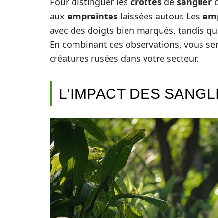
Pour distinguer les
crottes
de
sanglier
d
aux
empreintes
laissées autour. Les
emp
avec des doigts bien marqués, tandis qu
En combinant ces observations, vous se
créatures rusées dans votre secteur.
L’IMPACT DES SANG