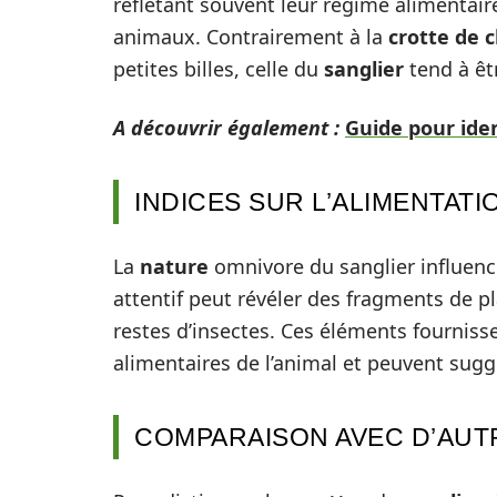
reflétant souvent leur régime alimentaire
animaux. Contrairement à la
crotte de 
petites billes, celle du
sanglier
tend à êt
A découvrir également :
Guide pour iden
INDICES SUR L’ALIMENTATI
La
nature
omnivore du sanglier influenc
attentif peut révéler des fragments de 
restes d’insectes. Ces éléments fourniss
alimentaires de l’animal et peuvent sug
COMPARAISON AVEC D’AUT