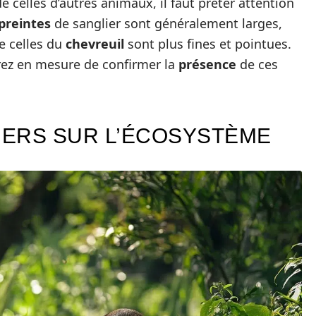
e celles d’autres animaux, il faut prêter attention
reintes
de sanglier sont généralement larges,
e celles du
chevreuil
sont plus fines et pointues.
rez en mesure de confirmer la
présence
de ces
LIERS SUR L’ÉCOSYSTÈME