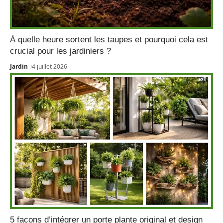
À quelle heure sortent les taupes et pourquoi cela est
crucial pour les jardiniers ?
Jardin
4 juillet 2026
5 façons d’intégrer un porte plante original et design