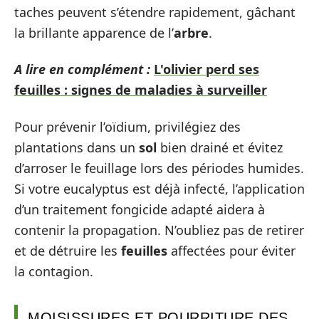
taches peuvent s’étendre rapidement, gâchant
la brillante apparence de l’
arbre
.
A lire en complément :
L'olivier perd ses
feuilles : signes de maladies à surveiller
Pour prévenir l’oïdium, privilégiez des
plantations dans un
sol
bien drainé et évitez
d’arroser le feuillage lors des périodes humides.
Si votre eucalyptus est déjà infecté, l’application
d’un traitement fongicide adapté aidera à
contenir la propagation. N’oubliez pas de retirer
et de détruire les
feuilles
affectées pour éviter
la contagion.
MOISISSURES ET POURRITURE DES