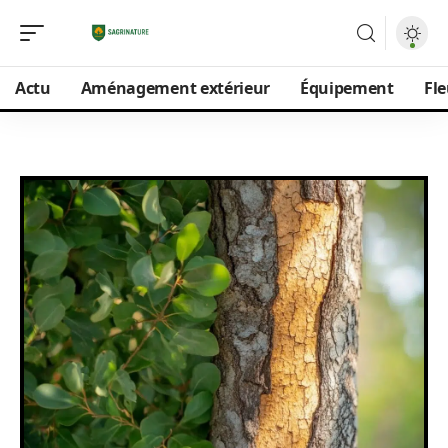
Actu
Aménagement extérieur
Équipement
Fle