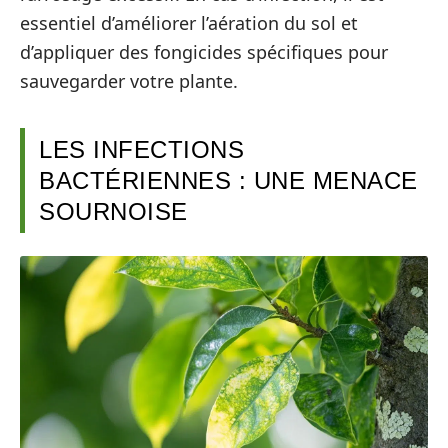
essentiel d’améliorer l’aération du sol et
d’appliquer des fongicides spécifiques pour
sauvegarder votre plante.
LES INFECTIONS
BACTÉRIENNES : UNE MENACE
SOURNOISE