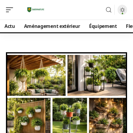
Actu
Aménagement extérieur
Équipement
Fle