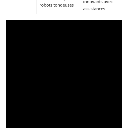
innovants avec
robots tondeuses
assistances