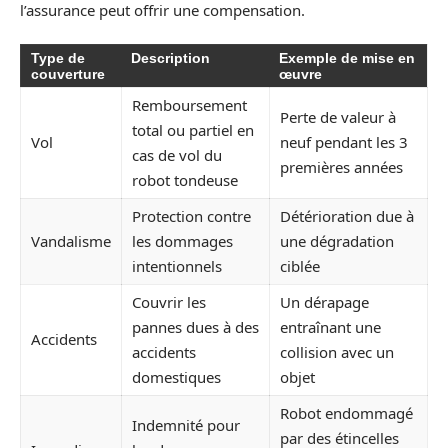
l’assurance peut offrir une compensation.
Type de
Description
Exemple de mise en
couverture
œuvre
Remboursement
Perte de valeur à
total ou partiel en
Vol
neuf pendant les 3
cas de vol du
premières années
robot tondeuse
Protection contre
Détérioration due à
Vandalisme
les dommages
une dégradation
intentionnels
ciblée
Couvrir les
Un dérapage
pannes dues à des
entraînant une
Accidents
accidents
collision avec un
domestiques
objet
Robot endommagé
Indemnité pour
par des étincelles