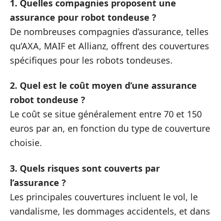
1. Quelles compagnies proposent une
assurance pour robot tondeuse ?
De nombreuses compagnies d’assurance, telles
qu’AXA, MAIF et Allianz, offrent des couvertures
spécifiques pour les robots tondeuses.
2. Quel est le coût moyen d’une assurance
robot tondeuse ?
Le coût se situe généralement entre 70 et 150
euros par an, en fonction du type de couverture
choisie.
3. Quels risques sont couverts par
l’assurance ?
Les principales couvertures incluent le vol, le
vandalisme, les dommages accidentels, et dans