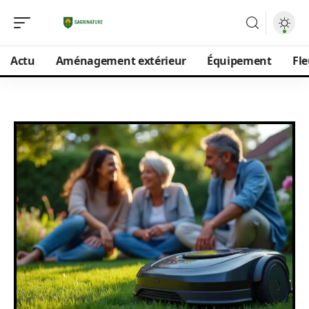
Actu
Aménagement extérieur
Équipement
Fle