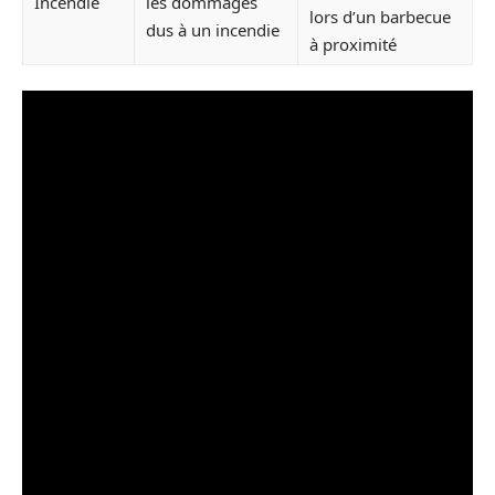
Incendie
les dommages
lors d’un barbecue
dus à un incendie
à proximité