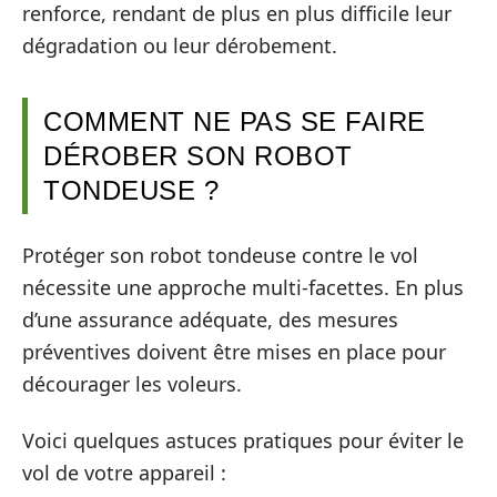
renforce, rendant de plus en plus difficile leur
dégradation ou leur dérobement.
COMMENT NE PAS SE FAIRE
DÉROBER SON ROBOT
TONDEUSE ?
Protéger son robot tondeuse contre le vol
nécessite une approche multi-facettes. En plus
d’une assurance adéquate, des mesures
préventives doivent être mises en place pour
décourager les voleurs.
Voici quelques astuces pratiques pour éviter le
vol de votre appareil :