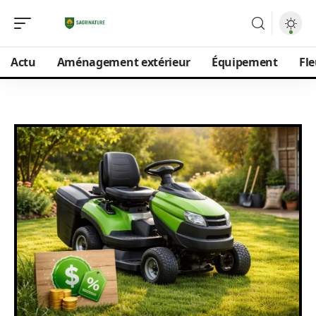
Actu
Aménagement extérieur
Équipement
Fle