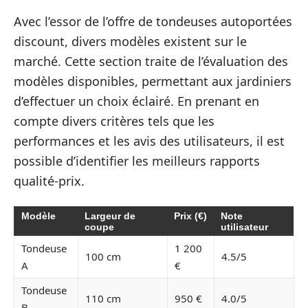
Avec l’essor de l’offre de tondeuses autoportées
discount, divers modèles existent sur le
marché. Cette section traite de l’évaluation des
modèles disponibles, permettant aux jardiniers
d’effectuer un choix éclairé. En prenant en
compte divers critères tels que les
performances et les avis des utilisateurs, il est
possible d’identifier les meilleurs rapports
qualité-prix.
Modèle
Largeur de
Prix (€)
Note
coupe
utilisateur
Tondeuse
1 200
100 cm
4.5/5
A
€
Tondeuse
110 cm
950 €
4.0/5
B