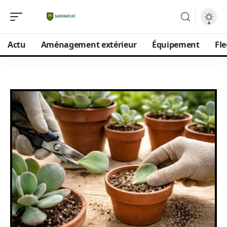
Actu
Aménagement extérieur
Équipement
Fle