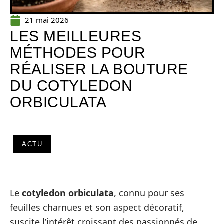
21 mai 2026
LES MEILLEURES
MÉTHODES POUR
RÉALISER LA BOUTURE
DU COTYLEDON
ORBICULATA
ACTU
Le
cotyledon orbiculata
, connu pour ses
feuilles charnues et son aspect décoratif,
suscite l’intérêt croissant des passionnés de