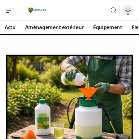
Actu
Aménagement extérieur
Équipement
Fle