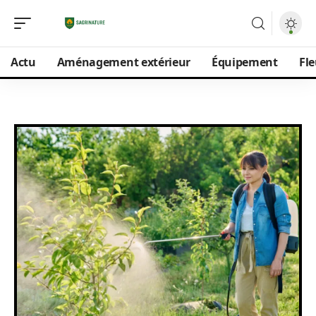
Actu
Aménagement extérieur
Équipement
Fle