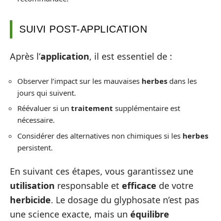
SUIVI POST-APPLICATION
Après l’
application
, il est essentiel de :
Observer l’impact sur les mauvaises
herbes
dans les
jours qui suivent.
Réévaluer si un
traitement
supplémentaire est
nécessaire.
Considérer des alternatives non chimiques si les
herbes
persistent.
En suivant ces étapes, vous garantissez une
utilisation
responsable et
efficace
de votre
herbicide
. Le dosage du glyphosate n’est pas
une science exacte, mais un
équilibre