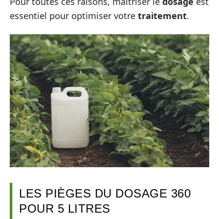
Pour toutes ces raisons, maîtriser le
dosage
est
essentiel pour optimiser votre
traitement
.
LES PIÈGES DU DOSAGE 360
POUR 5 LITRES