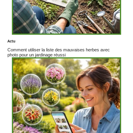
Actu
Comment utiliser la liste des mauvaises herbes avec
photo pour un jardinage réussi