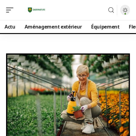
Actu
Aménagement extérieur
Équipement
Fle