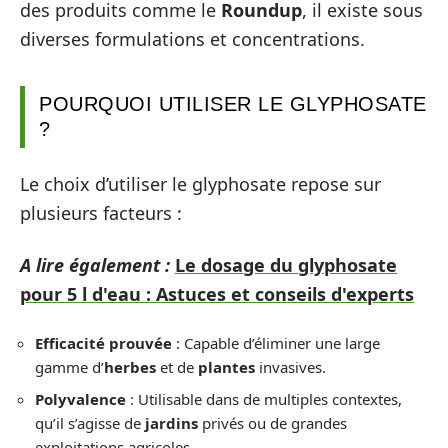
des produits comme le
Roundup
, il existe sous
diverses formulations et concentrations.
POURQUOI UTILISER LE GLYPHOSATE
?
Le choix d’utiliser le glyphosate repose sur
plusieurs facteurs :
A lire également :
Le dosage du glyphosate
pour 5 l d'eau : Astuces et conseils d'experts
Efficacité prouvée
: Capable d’éliminer une large
gamme d’
herbes
et de
plantes
invasives.
Polyvalence
: Utilisable dans de multiples contextes,
qu’il s’agisse de
jardins
privés ou de grandes
exploitations agricoles.