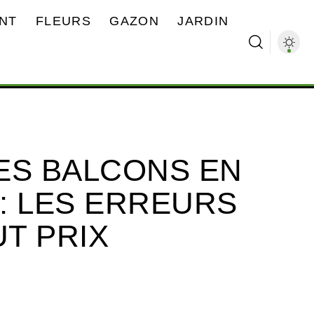
NT
FLEURS
GAZON
JARDIN
ES BALCONS EN
: LES ERREURS
UT PRIX