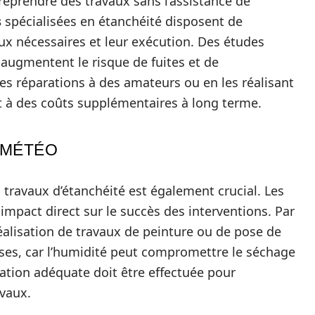
reprendre des travaux sans l’assistance de
s
spécialisées en étanchéité disposent de
aux nécessaires et leur exécution. Des études
augmentent le risque de fuites et de
ces réparations à des amateurs ou en les réalisant
t à des coûts supplémentaires à long terme.
 MÉTÉO
 travaux d’étanchéité est également crucial. Les
impact direct sur le succès des interventions. Par
éalisation de travaux de peinture ou de pose de
ses, car l’humidité peut compromettre le séchage
cation adéquate doit être effectuée pour
vaux.