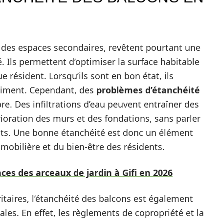
des espaces secondaires, revêtent pourtant une
 Ils permettent d’optimiser la surface habitable
e résident. Lorsqu’ils sont en bon état, ils
âtiment. Cependant, des
problèmes d’étanchéité
e. Des infiltrations d’eau peuvent entraîner des
rioration des murs et des fondations, sans parler
nts. Une bonne étanchéité est donc un élément
mmobilière et du bien-être des résidents.
es des arceaux de jardin à Gifi en 2026
itaires, l’étanchéité des balcons est également
les. En effet, les règlements de copropriété et la