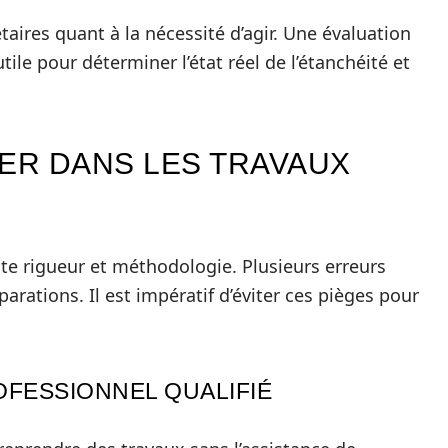
taires quant à la nécessité d’agir. Une évaluation
ile pour déterminer l’état réel de l’étanchéité et
TER DANS LES TRAVAUX
ite rigueur et méthodologie. Plusieurs erreurs
arations. Il est impératif d’éviter ces pièges pour
OFESSIONNEL QUALIFIÉ