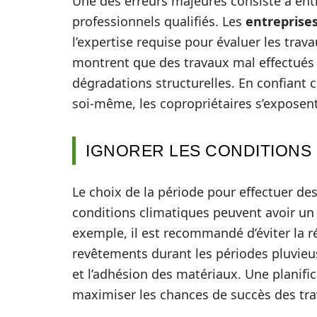
Une des erreurs majeures consiste à ent
professionnels qualifiés. Les
entreprise
l’expertise requise pour évaluer les trav
montrent que des travaux mal effectués 
dégradations structurelles. En confiant 
soi-même, les copropriétaires s’exposen
IGNORER LES CONDITIONS
Le choix de la période pour effectuer des
conditions climatiques peuvent avoir un 
exemple, il est recommandé d’éviter la r
revêtements durant les périodes pluvieu
et l’adhésion des matériaux. Une planifi
maximiser les chances de succès des tra