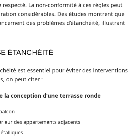
e respecté. La non-conformité à ces règles peut
paration considérables. Des études montrent que
oncernent des problèmes d’étanchéité, illustrant
SE ÉTANCHÉITÉ
chéité est essentiel pour éviter des interventions
, on peut citer :
de la conception d'une terrasse ronde
 balcon
térieur des appartements adjacents
métalliques