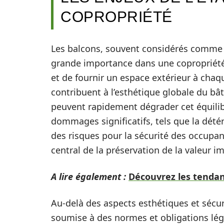
COPROPRIÉTÉ
Les balcons, souvent considérés comme 
grande importance dans une copropriété.
et de fournir un espace extérieur à chaqu
contribuent à l’esthétique globale du b
peuvent rapidement dégrader cet équilibr
dommages significatifs, tels que la dété
des risques pour la sécurité des occupa
central de la préservation de la valeur i
A lire également :
Découvrez les tendanc
Au-delà des aspects esthétiques et sécur
soumise à des normes et obligations léga