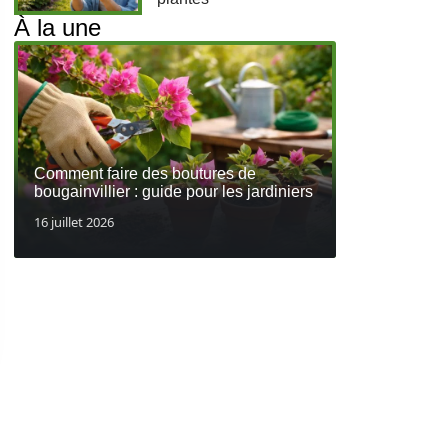
À la une
Comment faire des boutures de
bougainvillier : guide pour les jardiniers
16 juillet 2026