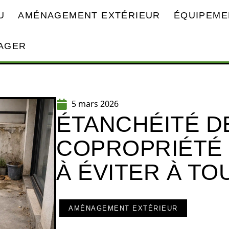
U
AMÉNAGEMENT EXTÉRIEUR
ÉQUIPEME
AGER
5 mars 2026
ÉTANCHÉITÉ D
COPROPRIÉTÉ 
À ÉVITER À TO
AMÉNAGEMENT EXTÉRIEUR