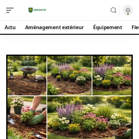
Actu
Aménagement extérieur
Équipement
Fle