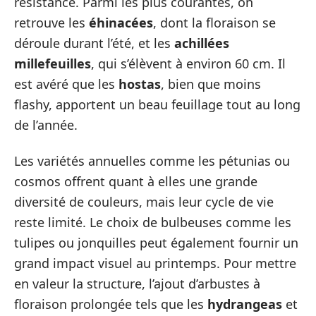
résistance. Parmi les plus courantes, on
retrouve les
éhinacées
, dont la floraison se
déroule durant l’été, et les
achillées
millefeuilles
, qui s’élèvent à environ 60 cm. Il
est avéré que les
hostas
, bien que moins
flashy, apportent un beau feuillage tout au long
de l’année.
Les variétés annuelles comme les pétunias ou
cosmos offrent quant à elles une grande
diversité de couleurs, mais leur cycle de vie
reste limité. Le choix de bulbeuses comme les
tulipes ou jonquilles peut également fournir un
grand impact visuel au printemps. Pour mettre
en valeur la structure, l’ajout d’arbustes à
floraison prolongée tels que les
hydrangeas
et