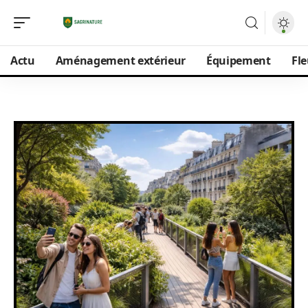
Actu
Aménagement extérieur
Équipement
Fle