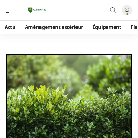
Actu
Aménagement extérieur
Équipement
Fle