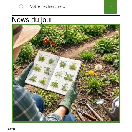
News du jour
Actu