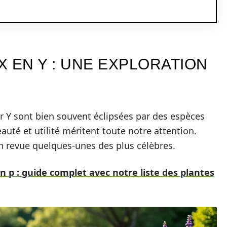
 EN Y : UNE EXPLORATION
r Y sont bien souvent éclipsées par des espèces
auté et utilité méritent toute notre attention.
n revue quelques-unes des plus célèbres.
 p : guide complet avec notre liste des plantes