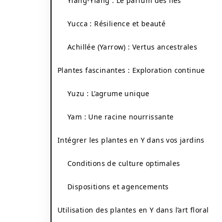
Ylang-Ylang : Le parfum des îles
Yucca : Résilience et beauté
Achillée (Yarrow) : Vertus ancestrales
Plantes fascinantes : Exploration continue
Yuzu : L’agrume unique
Yam : Une racine nourrissante
Intégrer les plantes en Y dans vos jardins
Conditions de culture optimales
Dispositions et agencements
Utilisation des plantes en Y dans l’art floral