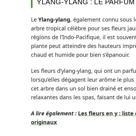
YLANG-YLANG : LE PARFUM 
Le
Ylang-ylang
, également connu sous l
arbre tropical célèbre pour ses fleurs j
régions de l’Indo-Pacifique, il est souven
plante peut atteindre des hauteurs impr
chaud et humide pour bien s’épanouir.
Les fleurs d’ylang-ylang, qui ont un parf
lorsqu’elles dégagent leur arôme le plus i
cet arbre dans un sol bien drainé et ensol
relaxantes dans les spas, faisant de lui
A lire également :
Les fleurs en y : lis
originaux