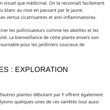
an visuel que médicinal. On la reconnaît facilement
du blanc au rose en passant par le jaune.
es vertus cicatrisantes et anti-inflammatoires.
tirer les pollinisateurs comme les abeilles et les
sité. La bienveillance de cette plante envers son
tournable pour les jardiniers soucieux de
ES : EXPLORATION
’autres plantes débutant par Y offrent également
nalysons quelques-unes de ces variétés tout aussi