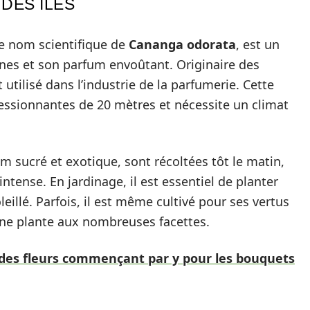
DES ÎLES
e nom scientifique de
Cananga odorata
, est un
aunes et son parfum envoûtant. Originaire des
t utilisé dans l’industrie de la parfumerie. Cette
essionnantes de 20 mètres et nécessite un climat
um sucré et exotique, sont récoltées tôt le matin,
ntense. En jardinage, il est essentiel de planter
eillé. Parfois, il est même cultivé pour ses vertus
 une plante aux nombreuses facettes.
te des fleurs commençant par y pour les bouquets