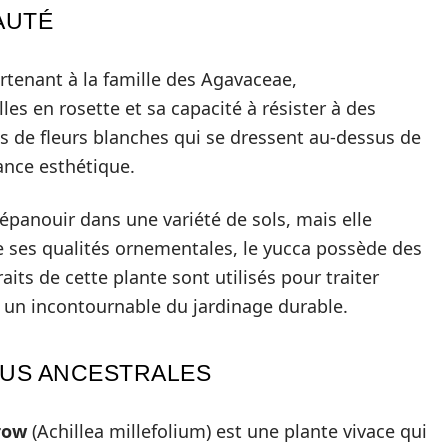
AUTÉ
tenant à la famille des Agavaceae,
les en rosette et sa capacité à résister à des
s de fleurs blanches qui se dressent au-dessus de
ance esthétique.
’épanouir dans une variété de sols, mais elle
e ses qualités ornementales, le yucca possède des
aits de cette plante sont utilisés pour traiter
t un incontournable du jardinage durable.
TUS ANCESTRALES
row
(Achillea millefolium) est une plante vivace qui