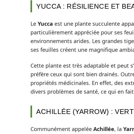
YUCCA : RÉSILIENCE ET BE
Le
Yucca
est une plante succulente appar
particulièrement appréciée pour ses feuil
environnements arides. Les grandes tige
ses feuilles créent une magnifique ambi
Cette plante est très adaptable et peut s
préfère ceux qui sont bien drainés. Outr
propriétés médicinales. En effet, des extr
divers problèmes de santé, ce qui en fai
ACHILLÉE (YARROW) : VER
Communément appelée
Achillée
, la
Yar