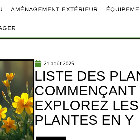
U
AMÉNAGEMENT EXTÉRIEUR
ÉQUIPEME
AGER
21 août 2025
LISTE DES PL
COMMENÇANT P
EXPLOREZ LES
PLANTES EN Y