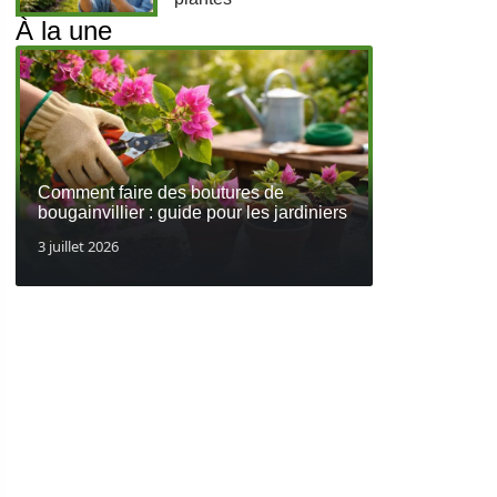
À la une
Comment faire des boutures de
bougainvillier : guide pour les jardiniers
3 juillet 2026