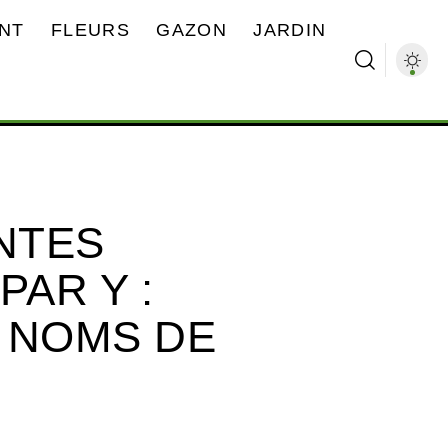
NT
FLEURS
GAZON
JARDIN
ANTES
AR Y :
 NOMS DE