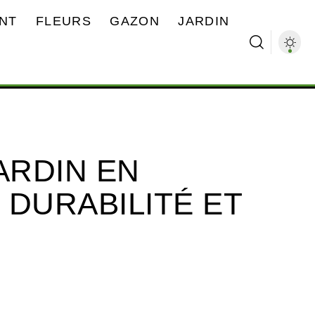
NT
FLEURS
GAZON
JARDIN
ARDIN EN
: DURABILITÉ ET