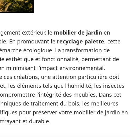
agement extérieur, le
mobilier de jardin
en
ble. En promouvant le
recyclage palette
, cette
démarche écologique. La transformation de
lie esthétique et fonctionnalité, permettant de
 en minimisant l’impact environnemental.
 ces créations, une attention particulière doit
fet, les éléments tels que l’humidité, les insectes
ompromettre l’intégrité des meubles. Dans cet
chniques de traitement du bois, les meilleures
cifiques pour préserver votre mobilier de jardin en
attrayant et durable.