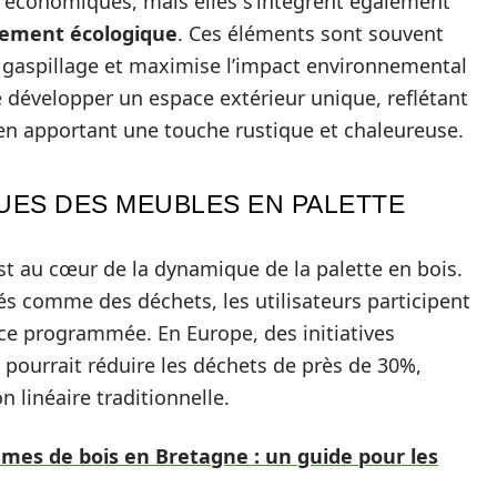
 économiques, mais elles s’intègrent également
ment écologique
. Ces éléments sont souvent
le gaspillage et maximise l’impact environnemental
e développer un espace extérieur unique, reflétant
 en apportant une touche rustique et chaleureuse.
UES DES MEUBLES EN PALETTE
 est au cœur de la dynamique de la palette en bois.
s comme des déchets, les utilisateurs participent
nce programmée. En Europe, des initiatives
s pourrait réduire les déchets de près de 30%,
 linéaire traditionnelle.
umes de bois en Bretagne : un guide pour les