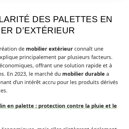
LARITÉ DES PALETTES EN
IER D’EXTÉRIEUR
création de
mobilier extérieur
connaît une
xplique principalement par plusieurs facteurs.
t économiques, offrant une solution rapide et à
ns. En 2023, le marché du
mobilier durable
a
nant d’un intérêt accru pour les produits dérivés
tes.
in en palette : protection contre la pluie et le