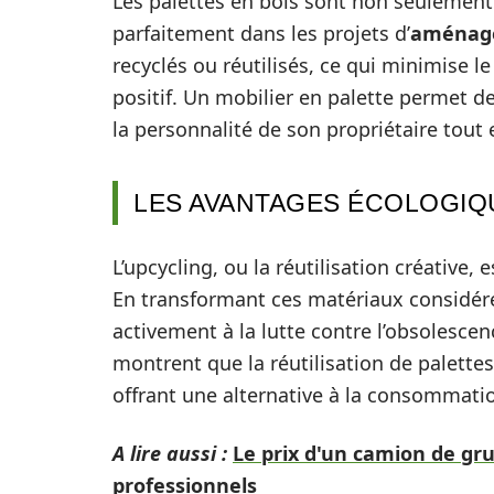
Les palettes en bois sont non seulement
parfaitement dans les projets d’
aménage
recyclés ou réutilisés, ce qui minimise 
positif. Un mobilier en palette permet d
la personnalité de son propriétaire tout
LES AVANTAGES ÉCOLOGIQ
L’upcycling, ou la réutilisation créative,
En transformant ces matériaux considéré
activement à la lutte contre l’obsolesce
montrent que la réutilisation de palette
offrant une alternative à la consommation
A lire aussi :
Le prix d'un camion de gr
professionnels