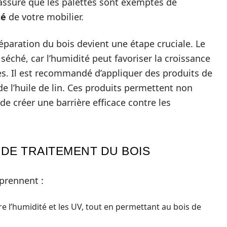
assure que les palettes sont exemptes de
té
de votre mobilier.
réparation du bois devient une étape cruciale. Le
séché, car l’humidité peut favoriser la croissance
es. Il est recommandé d’appliquer des produits de
de l’huile de lin. Ces produits permettent non
de créer une barrière efficace contre les
DE TRAITEMENT DU BOIS
prennent :
e l’humidité et les UV, tout en permettant au bois de