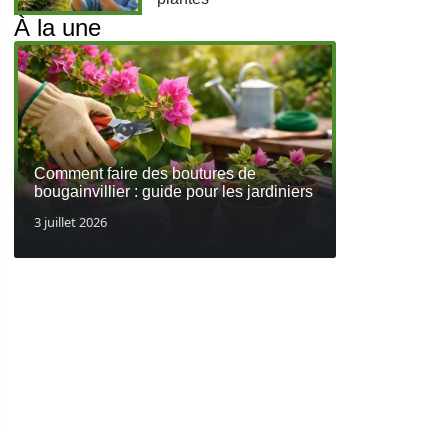
À la une
Comment faire des boutures de
bougainvillier : guide pour les jardiniers
3 juillet 2026