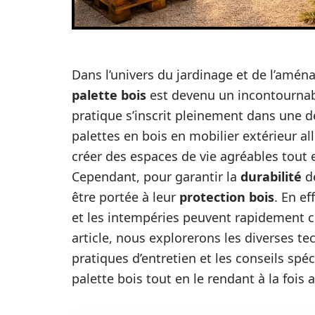
Dans l’univers du jardinage et de l’amén
palette bois
est devenu un incontourna
pratique s’inscrit pleinement dans une 
palettes en bois en mobilier extérieur al
créer des espaces de vie agréables tout
Cependant, pour garantir la
durabilité
de
être portée à leur
protection bois
. En ef
et les intempéries peuvent rapidement c
article, nous explorerons les diverses te
pratiques d’entretien et les conseils spé
palette bois tout en le rendant à la fois 