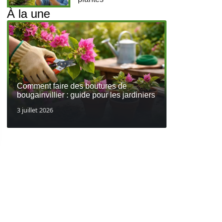
À la une
Comment faire des boutures de
bougainvillier : guide pour les jardiniers
3 juillet 2026