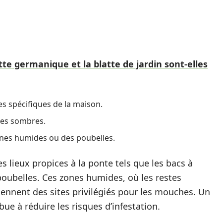
tte germanique et la blatte de jardin sont-elles
 spécifiques de la maison.
hes sombres.
nes humides ou des poubelles.
s lieux propices à la ponte tels que les bacs à
poubelles. Ces zones humides, où les restes
nnent des sites privilégiés pour les mouches. Un
ue à réduire les risques d’infestation.