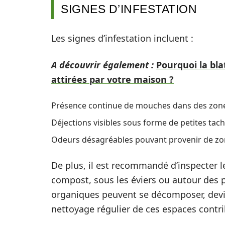
SIGNES D’INFESTATION
Les signes d’infestation incluent :
A découvrir également :
Pourquoi la bla
attirées par votre maison ?
Présence continue de mouches dans des zones
Déjections visibles sous forme de petites tac
Odeurs désagréables pouvant provenir de zo
De plus, il est recommandé d’inspecter le
compost, sous les éviers ou autour des 
organiques peuvent se décomposer, devie
nettoyage régulier de ces espaces contrib