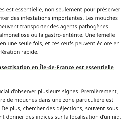
s est essentielle, non seulement pour préserver
viter des infestations importantes. Les mouches
 peuvent transporter des agents pathogènes
almonellose ou la gastro-entérite. Une femelle
n une seule fois, et ces œufs peuvent éclore en
fération rapide.
nsectisation en Île-de-France est essentielle
ucial d’observer plusieurs signes. Premièrement,
re de mouches dans une zone particulière est
. De plus, chercher des déjections, souvent sous
donner des indices sur la localisation d’un nid.