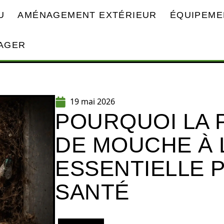
U
AMÉNAGEMENT EXTÉRIEUR
ÉQUIPEME
AGER
19 mai 2026
POURQUOI LA 
DE MOUCHE À 
ESSENTIELLE 
SANTÉ