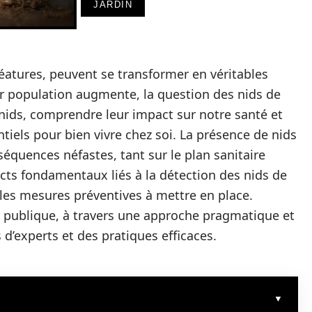
JARDIN
éatures, peuvent se transformer en véritables
ur population augmente, la question des nids de
 nids, comprendre leur impact sur notre santé et
iels pour bien vivre chez soi. La présence de nids
équences néfastes, tant sur le plan sanitaire
cts fondamentaux liés à la détection des nids de
les mesures préventives à mettre en place.
 publique, à travers une approche pragmatique et
d’experts et des pratiques efficaces.