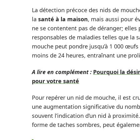
La détection précoce des nids de mouche
la
santé à la maison
, mais aussi pour é
ne se contentent pas de déranger; elles
responsables de maladies telles que la s
mouche peut pondre jusqu’à 1 000 œufs e
moins de 24 heures, entraînant une proli
A lire en complément :
Pourquoi la dési
pour votre santé
Pour repérer un nid de mouche, il est cr
une augmentation significative du nomb
souvent l’indication d’un nid à proximité
forme de taches sombres, peut également 