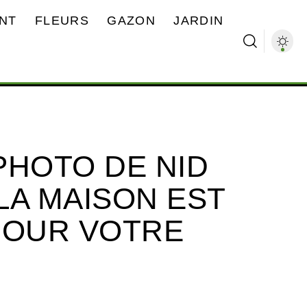
NT
FLEURS
GAZON
JARDIN
PHOTO DE NID
LA MAISON EST
POUR VOTRE