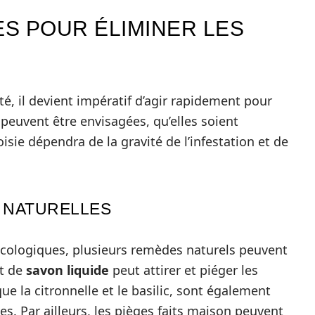
S POUR ÉLIMINER LES
é, il devient impératif d’agir rapidement pour
 peuvent être envisagées, qu’elles soient
sie dépendra de la gravité de l’infestation et de
S NATURELLES
 écologiques, plusieurs remèdes naturels peuvent
t de
savon liquide
peut attirer et piéger les
ue la citronnelle et le basilic, sont également
s. Par ailleurs, les pièges faits maison peuvent