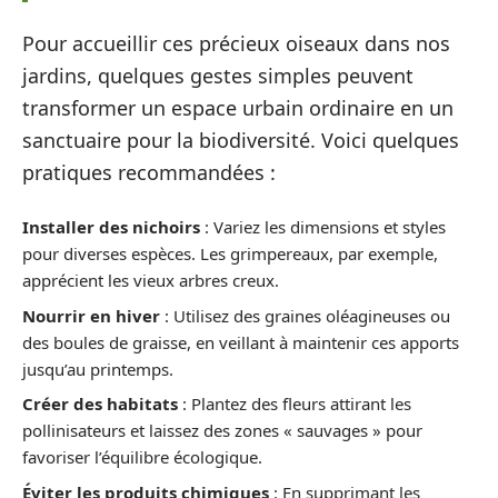
Pour accueillir ces précieux oiseaux dans nos
jardins, quelques gestes simples peuvent
transformer un espace urbain ordinaire en un
sanctuaire pour la biodiversité. Voici quelques
pratiques recommandées :
Installer des nichoirs
: Variez les dimensions et styles
pour diverses espèces. Les grimpereaux, par exemple,
apprécient les vieux arbres creux.
Nourrir en hiver
: Utilisez des graines oléagineuses ou
des boules de graisse, en veillant à maintenir ces apports
jusqu’au printemps.
Créer des habitats
: Plantez des fleurs attirant les
pollinisateurs et laissez des zones « sauvages » pour
favoriser l’équilibre écologique.
Éviter les produits chimiques
: En supprimant les