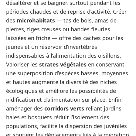
désaltérer et se baigner, surtout pendant les
périodes chaudes et de reprise d’activité. Créer
des
microhabitats
— tas de bois, amas de
pierres, tiges creuses ou bandes fleuries
laissées en friche — offre des caches pour les
jeunes et un réservoir d’invertébrés
indispensables à l’alimentation des oisillons.
Valoriser les
strates végétales
en conservant
une superposition d’espèces basses, moyennes
et hautes augmente la diversité des niches
écologiques et améliore les possibilités de
nidification et d’alimentation sur place. Enfin,
aménager des
corridors verts
reliant jardins,
haies et bosquets réduit l’isolement des
populations, facilite la dispersion des juvéniles
et soutient les déplacements liés à la migration