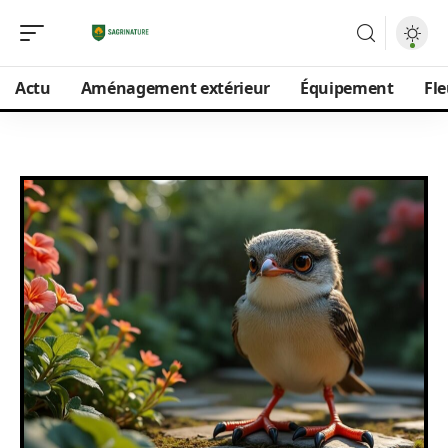
Actu
Aménagement extérieur
Équipement
Fle