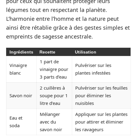
pour ceux qui souhaitent protéger leurs
légumes tout en respectant la planète.
L’harmonie entre l’homme et la nature peut
ainsi être rétablie grâce à des gestes simples et
empreints de sagesse ancestrale.
Ingrédients
Recette
Utilisation
1 part de
Vinaigre
Pulvériser sur les
vinaigre pour
blanc
plantes infestées
3 parts d’eau
2 cuillères à
Pulvériser sur les feuilles
Savon noir
soupe pour 1
pour éliminer les
litre d’eau
nuisibles
Mélanger
Appliquer sur les plantes
Eau et
avec du
pour attirer et éliminer
soda
savon noir
les ravageurs