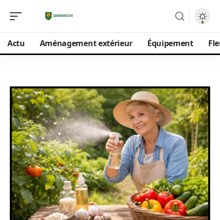
Actu
Aménagement extérieur
Équipement
Fle