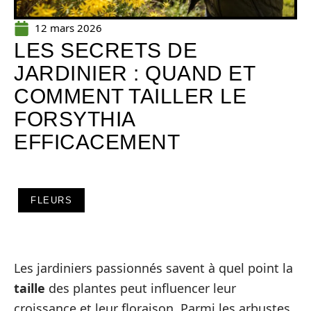
12 mars 2026
LES SECRETS DE
JARDINIER : QUAND ET
COMMENT TAILLER LE
FORSYTHIA
EFFICACEMENT
FLEURS
Les jardiniers passionnés savent à quel point la
taille
des plantes peut influencer leur
croissance et leur floraison. Parmi les arbustes