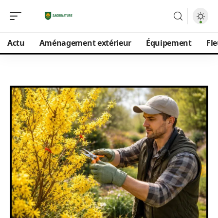
Actu
Aménagement extérieur
Équipement
Fle