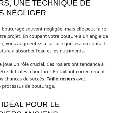
ERS, UNE TECHNIQUE DE
S NÉGLIGER
e bouturage souvent négligée, mais elle peut faire
otre projet. En coupant votre bouture à un angle de
n, vous augmentez la surface qui sera en contact
uture à absorber l’eau et les nutriments.
lle joue un rôle crucial. Ces rosiers ont tendance à
tre difficiles à bouturer. En taillant correctement
os chances de succès.
Taille rosiers
avec
le processus de bouturage.
IDÉAL POUR LE