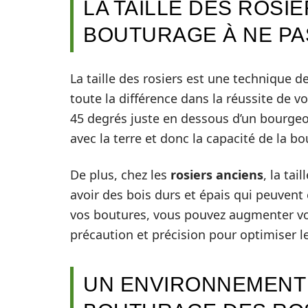
LA TAILLE DES ROSI
BOUTURAGE À NE PA
La taille des rosiers est une technique d
toute la différence dans la réussite de v
45 degrés juste en dessous d’un bourgeo
avec la terre et donc la capacité de la bo
De plus, chez les
rosiers anciens
, la tai
avoir des bois durs et épais qui peuvent ê
vos boutures, vous pouvez augmenter v
précaution et précision pour optimiser 
UN ENVIRONNEMENT 