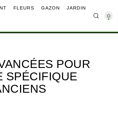
NT
FLEURS
GAZON
JARDIN
AVANCÉES POUR
 SPÉCIFIQUE
ANCIENS