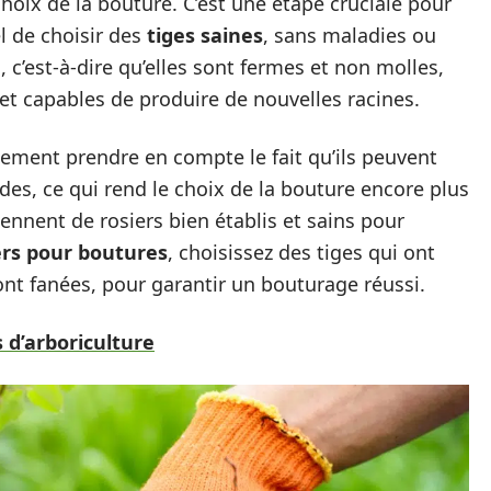
oix de la bouture. C’est une étape cruciale pour
el de choisir des
tiges saines
, sans maladies ou
, c’est-à-dire qu’elles sont fermes et non molles,
s et capables de produire de nouvelles racines.
lement prendre en compte le fait qu’ils peuvent
des, ce qui rend le choix de la bouture encore plus
ennent de rosiers bien établis et sains pour
ers pour boutures
, choisissez des tiges qui ont
ont fanées, pour garantir un bouturage réussi.
 d’arboriculture