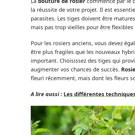
La
bouture de rosier
commence par le ch
la réussite de votre projet. Il est essenti
parasites. Les tiges doivent être matures
mais pas trop vieilles pour être flexible
Pour les rosiers anciens, vous devez éga
être plus fragiles que les nouveaux hybri
important. Choisissez des tiges qui provi
augmenter vos chances de succès.
Rosi
fleuri récemment, mais dont les fleurs s
A lire aussi :
Les différentes techniques