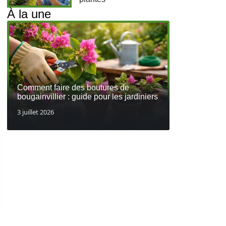
À la une
Comment faire des boutures de
bougainvillier : guide pour les jardiniers
3 juillet 2026