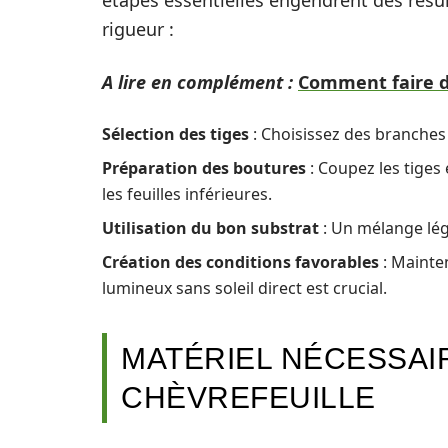
étapes essentielles engendrent des résul
rigueur :
A lire en complément :
Comment faire d
Sélection des tiges
: Choisissez des branches
Préparation des boutures
: Coupez les tiges 
les feuilles inférieures.
Utilisation du bon substrat
: Un mélange lége
Création des conditions favorables
: Mainte
lumineux sans soleil direct est crucial.
MATÉRIEL NÉCESSAI
CHÈVREFEUILLE