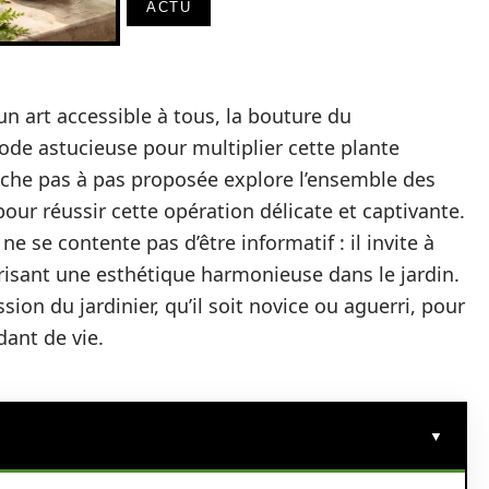
ACTU
un art accessible à tous, la bouture du
de astucieuse pour multiplier cette plante
che pas à pas proposée explore l’ensemble des
our réussir cette opération délicate et captivante.
ne se contente pas d’être informatif : il invite à
orisant une esthétique harmonieuse dans le jardin.
ssion du jardinier, qu’il soit novice ou aguerri, pour
dant de vie.