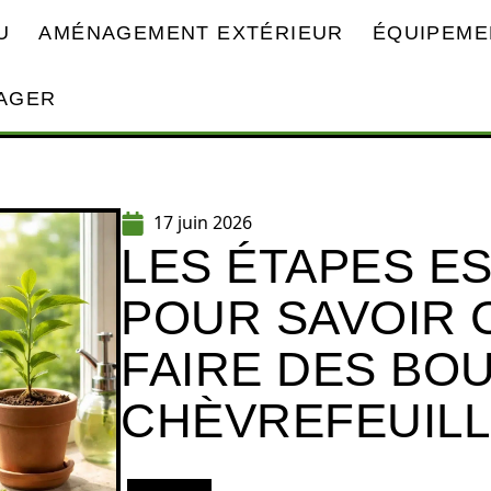
U
AMÉNAGEMENT EXTÉRIEUR
ÉQUIPEME
AGER
17 juin 2026
LES ÉTAPES E
POUR SAVOIR
FAIRE DES BO
CHÈVREFEUIL