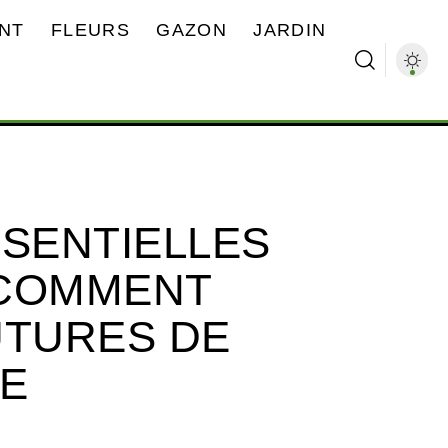
NT
FLEURS
GAZON
JARDIN
SSENTIELLES
 COMMENT
UTURES DE
LE