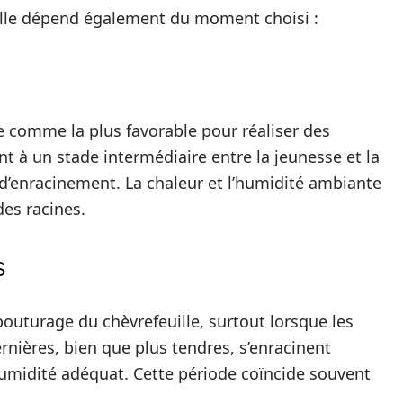
ille dépend également du moment choisi :
e comme la plus favorable pour réaliser des
nt à un stade intermédiaire entre la jeunesse et la
 d’enracinement. La chaleur et l’humidité ambiante
es racines.
S
outurage du chèvrefeuille, surtout lorsque les
nières, bien que plus tendres, s’enracinent
humidité adéquat. Cette période coïncide souvent