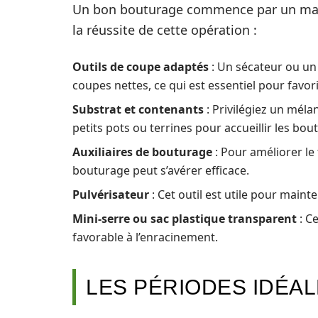
Un bon bouturage commence par un matér
la réussite de cette opération :
Outils de coupe adaptés
: Un sécateur ou un 
coupes nettes, ce qui est essentiel pour favor
Substrat et contenants
: Privilégiez un mélan
petits pots ou terrines pour accueillir les bou
Auxiliaires de bouturage
: Pour améliorer le
bouturage peut s’avérer efficace.
Pulvérisateur
: Cet outil est utile pour main
Mini-serre ou sac plastique transparent
: C
favorable à l’enracinement.
LES PÉRIODES IDÉA