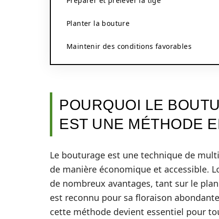
Préparer et prélever la tige
Planter la bouture
Maintenir des conditions favorables
POURQUOI LE BOUT
EST UNE MÉTHODE E
Le bouturage est une technique de multip
de manière économique et accessible. Lo
de nombreux avantages, tant sur le plan 
est reconnu pour sa floraison abondante 
cette méthode devient essentiel pour tou