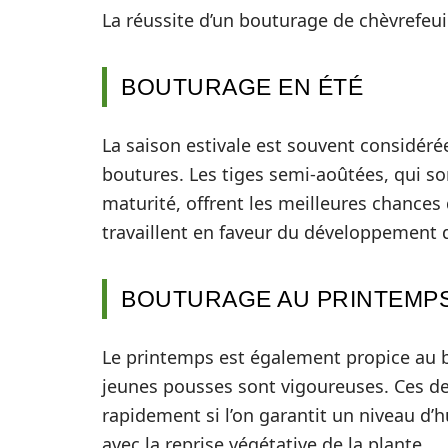
La réussite d’un bouturage de chèvrefeu
BOUTURAGE EN ÉTÉ
La saison estivale est souvent considéré
boutures. Les tiges semi-aoûtées, qui so
maturité, offrent les meilleures chances
travaillent en faveur du développement d
BOUTURAGE AU PRINTEMP
Le printemps est également propice au b
jeunes pousses sont vigoureuses. Ces der
rapidement si l’on garantit un niveau d’
avec la reprise végétative de la plante.