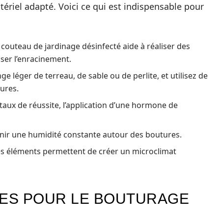
iel adapté. Voici ce qui est indispensable pour
couteau de jardinage désinfecté aide à réaliser des
iser l’enracinement.
ge léger de terreau, de sable ou de perlite, et utilisez de
tures.
 taux de réussite, l’application d’une hormone de
tenir une humidité constante autour des boutures.
es éléments permettent de créer un microclimat
LES POUR LE BOUTURAGE