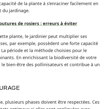
 capacité de la plante à s’enraciner facilement en
t du jardinage.
tures de rosiers : erreurs à éviter
ette plante, le jardinier peut multiplier ses
uses, par exemple, possèdent une forte capacité
 La période et la méthode choisies pour le
nants. En enrichissant la biodiversité de votre
 le bien-être des pollinisateurs et contribue à un
TURAGE
le, plusieurs phases doivent être respectées. Ces