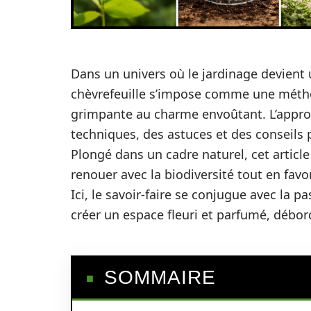
Dans un univers où le jardinage devient 
chèvrefeuille s’impose comme une métho
grimpante au charme envoûtant. L’appro
techniques, des astuces et des conseils p
Plongé dans un cadre naturel, cet article 
renouer avec la biodiversité tout en fav
Ici, le savoir-faire se conjugue avec la pa
créer un espace fleuri et parfumé, débor
SOMMAIRE