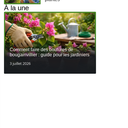
À la une
Comment faire des boutures de
bougainvillier : guide pour les jardiniers
3 juillet 2026