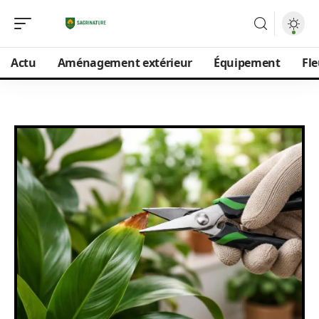
Actu
Aménagement extérieur
Équipement
Fle