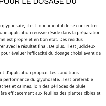
POUR LE DOSAGE DU
u glyphosate, il est fondamental de se concentrer
’une application réussie réside dans la préparation
riel est propre et en bon état. Des résidus
r avec le résultat final. De plus, il est judicieux
 pour évaluer l’efficacité du dosage choisi avant de
nt d’application propice. Les conditions
a performance du glyphosate. Il est préférable
sèches et calmes, loin des périodes de pluie
ère efficacement aux feuilles des plantes cibles et