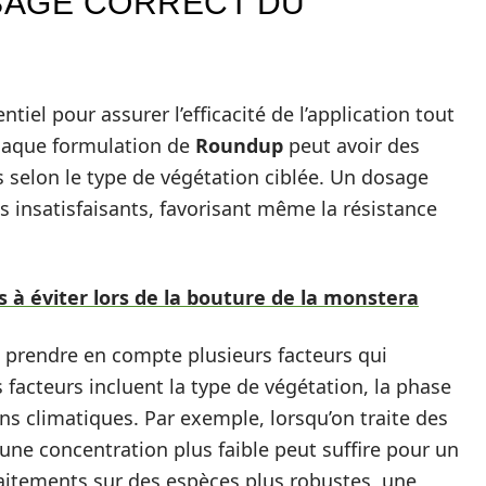
SAGE CORRECT DU
iel pour assurer l’efficacité de l’application tout
Chaque formulation de
Roundup
peut avoir des
selon le type de végétation ciblée. Un dosage
 insatisfaisants, favorisant même la résistance
 à éviter lors de la bouture de la monstera
de prendre en compte plusieurs facteurs qui
 facteurs incluent la type de végétation, la phase
ns climatiques. Par exemple, lorsqu’on traite des
 une concentration plus faible peut suffire pour un
traitements sur des espèces plus robustes, une