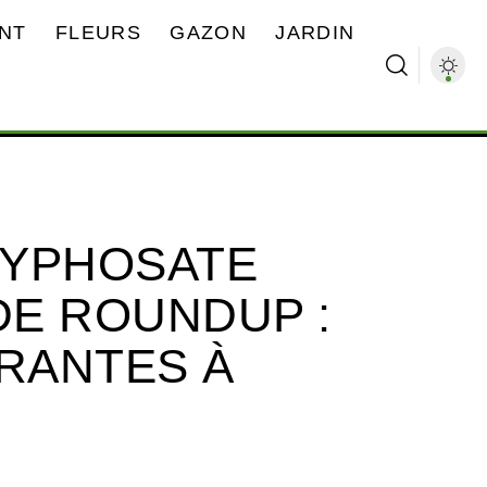
NT
FLEURS
GAZON
JARDIN
LYPHOSATE
DE ROUNDUP :
RANTES À