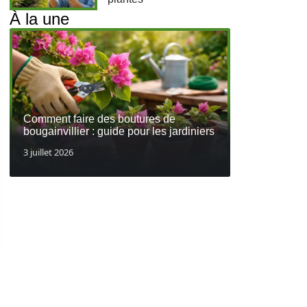
À la une
Comment faire des boutures de
bougainvillier : guide pour les jardiniers
3 juillet 2026