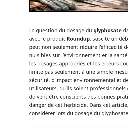
La question du dosage du
glyphosate
da
avec le produit
Roundup
, suscite un dé
peut non seulement réduire l’efficacité 
nuisibles sur l’environnement et la santé.
les dosages appropriés et les erreurs cour
limite pas seulement à une simple mesur
sécurité, d’impact environnemental et d
utilisateurs, qu’ils soient professionnel
doivent être conscients des bonnes prati
danger de cet herbicide. Dans cet articl
considérer lors du dosage du glyphosate