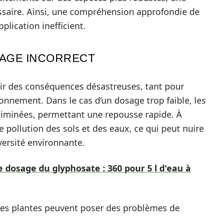
ssaire. Ainsi, une compréhension approfondie de
plication inefficient.
AGE INCORRECT
ir des conséquences désastreuses, tant pour
ironnement. Dans le cas d’un dosage trop faible, les
liminées, permettant une repousse rapide. À
e pollution des sols et des eaux, ce qui peut nuire
versité environnante.
 dosage du glyphosate : 360 pour 5 l d'eau à
 les plantes peuvent poser des problèmes de