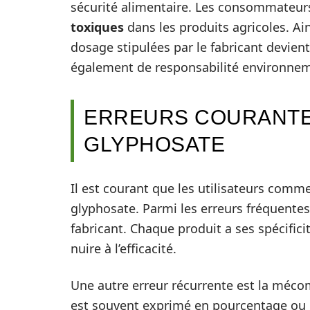
sécurité alimentaire. Les consommateurs
toxiques
dans les produits agricoles. A
dosage stipulées par le fabricant devien
également de responsabilité environnem
ERREURS COURANTE
GLYPHOSATE
Il est courant que les utilisateurs comm
glyphosate. Parmi les erreurs fréquentes
fabricant. Chaque produit a ses spécific
nuire à l’efficacité.
Une autre erreur récurrente est la méc
est souvent exprimé en pourcentage ou en