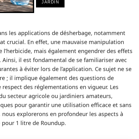
JARDIN
ns les applications de désherbage, notamment
bat crucial. En effet, une mauvaise manipulation
de l’herbicide, mais également engendrer des effets
 Ainsi, il est fondamental de se familiariser avec
antes à éviter lors de l’application. Ce sujet ne se
e ; il implique également des questions de
e respect des réglementations en vigueur. Les
s du secteur agricole ou jardiniers amateurs,
ques pour garantir une utilisation efficace et sans
e, nous explorerons en profondeur les aspects à
 pour 1 litre de Roundup.