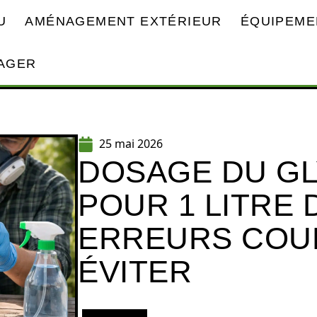
U
AMÉNAGEMENT EXTÉRIEUR
ÉQUIPEME
AGER
25 mai 2026
DOSAGE DU G
POUR 1 LITRE 
ERREURS COU
ÉVITER