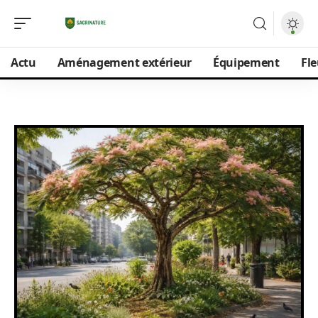
Actu
Aménagement extérieur
Équipement
Fle