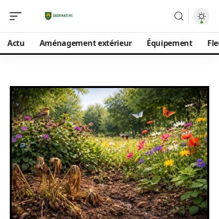
Actu
Aménagement extérieur
Équipement
Fle