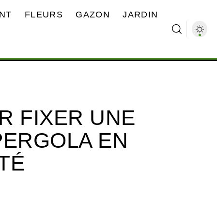
NT
FLEURS
GAZON
JARDIN
R FIXER UNE
PERGOLA EN
TÉ