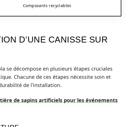
Composants recyclables
TION D’UNE CANISSE SUR
gola se décompose en plusieurs étapes cruciales
étique. Chacune de ces étapes nécessite soin et
durabilité de l’installation.
ière de sapins artificiels pour les événements