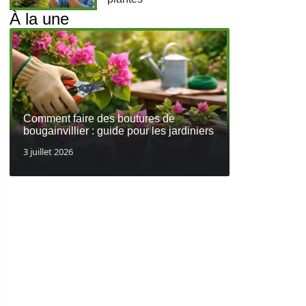
À la une
Comment faire des boutures de
bougainvillier : guide pour les jardiniers
3 juillet 2026