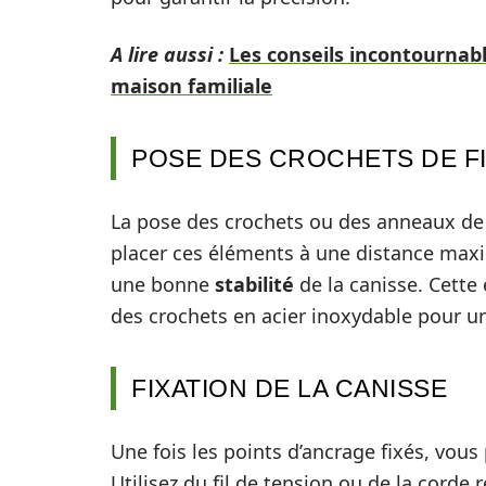
A lire aussi :
Les conseils incontournabl
maison familiale
POSE DES CROCHETS DE F
La pose des crochets ou des anneaux de 
placer ces éléments à une distance maxi
une bonne
stabilité
de la canisse. Cette
des crochets en acier inoxydable pour u
FIXATION DE LA CANISSE
Une fois les points d’ancrage fixés, vous
Utilisez du fil de tension ou de la corde