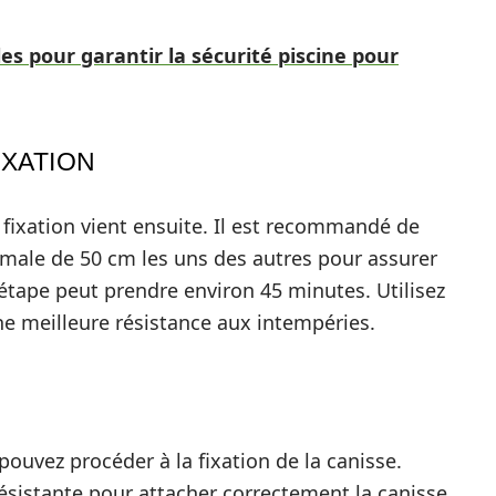
es pour garantir la sécurité piscine pour
IXATION
fixation vient ensuite. Il est recommandé de
male de 50 cm les uns des autres pour assurer
 étape peut prendre environ 45 minutes. Utilisez
ne meilleure résistance aux intempéries.
 pouvez procéder à la fixation de la canisse.
 résistante pour attacher correctement la canisse