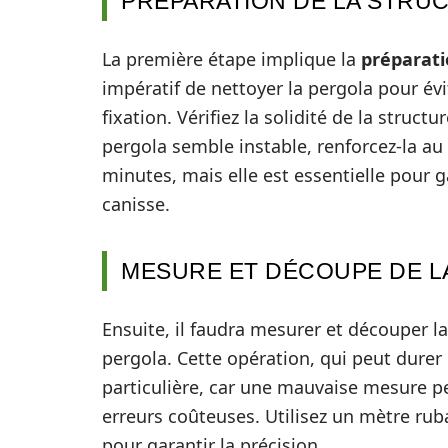
PRÉPARATION DE LA STRU
La première étape implique la
préparati
impératif de nettoyer la pergola pour évi
fixation. Vérifiez la solidité de la structu
pergola semble instable, renforcez-la au
minutes, mais elle est essentielle pour g
canisse.
MESURE ET DÉCOUPE DE L
Ensuite, il faudra mesurer et découper l
pergola. Cette opération, qui peut durer
particulière, car une mauvaise mesure pe
erreurs coûteuses. Utilisez un mètre rub
pour garantir la précision.