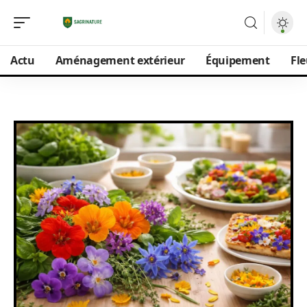
Actu
Aménagement extérieur
Équipement
Fle