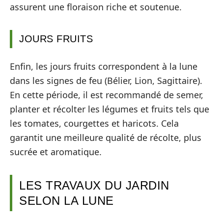
assurent une floraison riche et soutenue.
JOURS FRUITS
Enfin, les jours fruits correspondent à la lune
dans les signes de feu (Bélier, Lion, Sagittaire).
En cette période, il est recommandé de semer,
planter et récolter les légumes et fruits tels que
les tomates, courgettes et haricots. Cela
garantit une meilleure qualité de récolte, plus
sucrée et aromatique.
LES TRAVAUX DU JARDIN
SELON LA LUNE