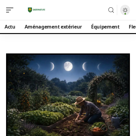
Actu
Aménagement extérieur
Équipement
Fle