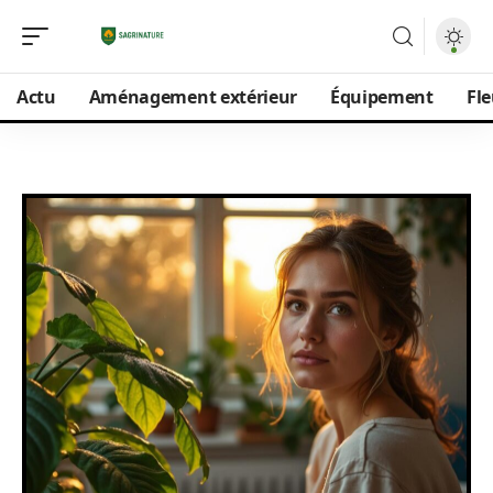
Actu
Aménagement extérieur
Équipement
Fle