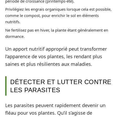
période de croissance (printemps-été).
Privilégiez les engrais organiques lorsque cela est possible,
comme le compost, pour enrichir le sol en éléments
nutritifs.
Ne fertilisez pas en hiver, la plante étant généralement en
dormance.
Un apport nutritif approprié peut transformer
l’apparence de vos plantes, les rendant plus
saines et plus résilientes aux maladies.
DÉTECTER ET LUTTER CONTRE
LES PARASITES
Les parasites peuvent rapidement devenir un
fléau pour vos plantes. Qu’il s’agisse de