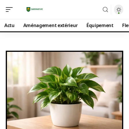
Actu
Aménagement extérieur
Équipement
Fle